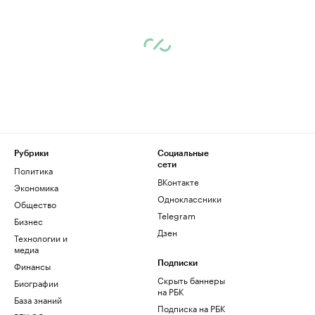
Рубрики
Социальные
сети
Политика
ВКонтакте
Экономика
Одноклассники
Общество
Telegram
Бизнес
Дзен
Технологии и
медиа
Финансы
Подписки
Скрыть баннеры
Биографии
на РБК
База знаний
Подписка на РБК