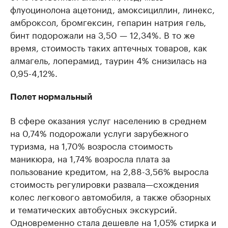
флуоцинолона ацетонид, амоксициллин, линекс,
амброксол, бромгексин, гепарин натрия гель,
бинт подорожали на 3,50 — 12,34%. В то же
время, стоимость таких аптечных товаров, как
алмагель, лоперамид, таурин 4% снизилась на
0,95-4,12%.
Полет нормальный
В сфере оказания услуг населению в среднем
на 0,74% подорожали услуги зарубежного
туризма, на 1,70% возросла стоимость
маникюра, на 1,74% возросла плата за
пользование кредитом, на 2,88-3,56% выросла
стоимость регулировки развала—схождения
колес легкового автомобиля, а также обзорных
и тематических автобусных экскурсий.
Одновременно стала дешевле на 1,05% стирка и