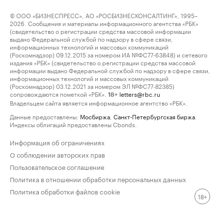
© ООО «БИЗНЕСПРЕСС», АО «РОСБИЗНЕСКОНСАЛТИНГ», 1995–
2026. Сообщения и материалы информационного агентства «РБК»
(свидетельство о регистрации средства массовой информации
выдано Федеральной службой по надзору в сфере связи,
информационных технологий и массовых коммуникаций
(Роскомнадзор) 09.12.2015 за номером ИА №ФС77-63848) и сетевого
издания «РБК» (свидетельство о регистрации средства массовой
информации выдано Федеральной службой по надзору в сфере связи,
информационных технологий и массовых коммуникаций
(Роскомнадзор) 03.12.2021 за номером ЭЛ №ФС77-82385)
сопровождаются пометкой «РБК».
letters@rbc.ru
18+
Владельцем сайта является информационное агентство «РБК».
Данные предоставлены:
Мосбиржа
,
Санкт-Петербургская биржа
.
Индексы облигаций предоставлены Cbonds.
Информация об ограничениях
О соблюдении авторских прав
Пользовательское соглашение
Политика в отношении обработки персональных данных
Политика обработки файлов cookie
18+