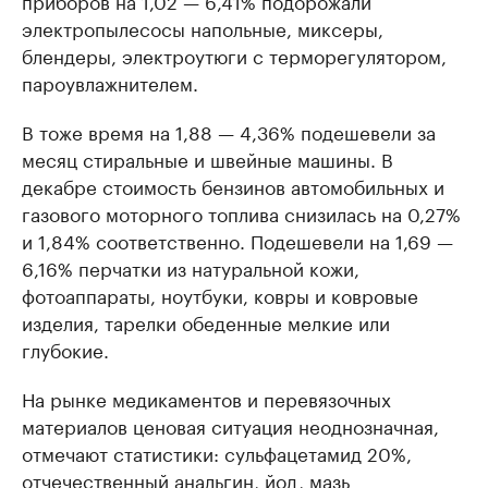
приборов на 1,02 — 6,41% подорожали
электропылесосы напольные, миксеры,
блендеры, электроутюги с терморегулятором,
пароувлажнителем.
В тоже время на 1,88 — 4,36% подешевели за
месяц стиральные и швейные машины. В
декабре стоимость бензинов автомобильных и
газового моторного топлива снизилась на 0,27%
и 1,84% соответственно. Подешевели на 1,69 —
6,16% перчатки из натуральной кожи,
фотоаппараты, ноутбуки, ковры и ковровые
изделия, тарелки обеденные мелкие или
глубокие.
На рынке медикаментов и перевязочных
материалов ценовая ситуация неоднозначная,
отмечают статистики: сульфацетамид 20%,
отчечественный анальгин, йод, мазь