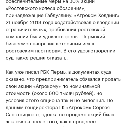
обеспечительные меры на 30% акций
«Ростовского колеса обозрения»,
принадлежащие Габдуллину. «Агроком Холдинг»
21 ноября 2018 года ходатайствовал о введении
ограничительных, требования ростовской
компании были удовлетворены. Пермский
бизнесмен
направил встречный иск к
ростовским партнерам
. В его удовлетворении
суд также решил отказать.
Как уже писал РБК Пермь, в документах суда
сказано, что предприниматель обязался продать
свои акции «Агрокому» по номинальной
стоимости (около 600 тысяч рублей), но
условия этого опциона так и не выполнил. По
данным гендиректора ГК «Агроком» Сергея
Сапотницкого, сделка по продаже акций была
заключена после того, как в процессе