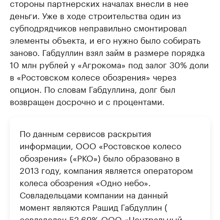
стороны партнерских началах внесли в нее
деньги. Уже в ходе строительства один из
субподрядчиков неправильно смонтировал
элементы объекта, и его нужно было собирать
заново. Габдуллин взял займ в размере порядка
10 млн рублей у «Агрокома» под залог 30% доли
в «Ростовском колесе обозрения» через
опцион. По словам Габдуллина, долг был
возвращен досрочно и с процентами.
По данным сервисов раскрытия
информации, ООО «Ростовское колесо
обозрения» («РКО») было образовано в
2013 году, компания является оператором
колеса обозрения «Одно небо».
Совладельцами компании на данный
момент являются Рашид Габдуллин (
совладелец 52,69% ООО «Центральный