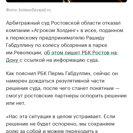
Фото: koleso5zvezd.ru
Арбитражный суд Ростовской области отказал
компании «Агроком Холдинг» в иске, поданном
к пермскому предпринимателю Рашиду
Габдуллину по колесу обозрения в парке
им.Революции,
об этом пишет РБК Ростов-на-
Дону
с ссылкой на информацию суда.
Как пояснил РБК Пермь Габдуллин, сейчас он
намерен дождаться резулятивной части
решения суда, после чего станет понятным —
смогут ростовские партнеры оспорить решение
или нет.
«Нас эта ситуация в целом устраивает. Если
решение не будет оспорено, мы сохраняем
долю за собой и можем переходить к