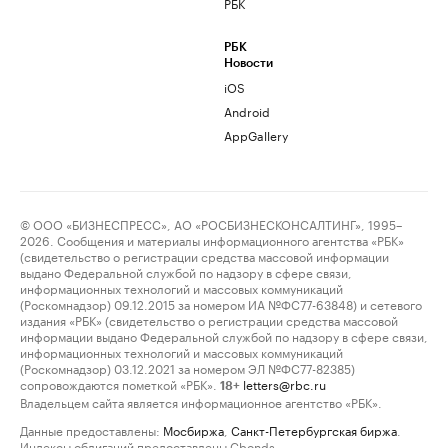
РБК
РБК
Новости
iOS
Android
AppGallery
© ООО «БИЗНЕСПРЕСС», АО «РОСБИЗНЕСКОНСАЛТИНГ», 1995–
2026. Сообщения и материалы информационного агентства «РБК»
(свидетельство о регистрации средства массовой информации
выдано Федеральной службой по надзору в сфере связи,
информационных технологий и массовых коммуникаций
(Роскомнадзор) 09.12.2015 за номером ИА №ФС77-63848) и сетевого
издания «РБК» (свидетельство о регистрации средства массовой
информации выдано Федеральной службой по надзору в сфере связи,
информационных технологий и массовых коммуникаций
(Роскомнадзор) 03.12.2021 за номером ЭЛ №ФС77-82385)
сопровождаются пометкой «РБК».
letters@rbc.ru
18+
Владельцем сайта является информационное агентство «РБК».
Данные предоставлены:
Мосбиржа
,
Санкт-Петербургская биржа
.
Индексы облигаций предоставлены Cbonds.