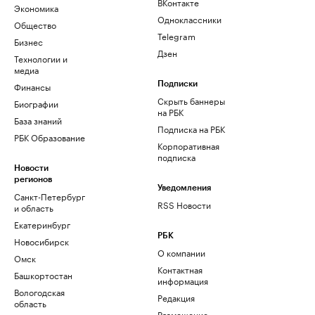
ВКонтакте
Экономика
Одноклассники
Общество
Telegram
Бизнес
Дзен
Технологии и
медиа
Финансы
Подписки
Скрыть баннеры
Биографии
на РБК
База знаний
Подписка на РБК
РБК Образование
Корпоративная
подписка
Новости
регионов
Уведомления
Санкт-Петербург
RSS Новости
и область
Екатеринбург
РБК
Новосибирск
О компании
Омск
Контактная
Башкортостан
информация
Вологодская
Редакция
область
Размещение