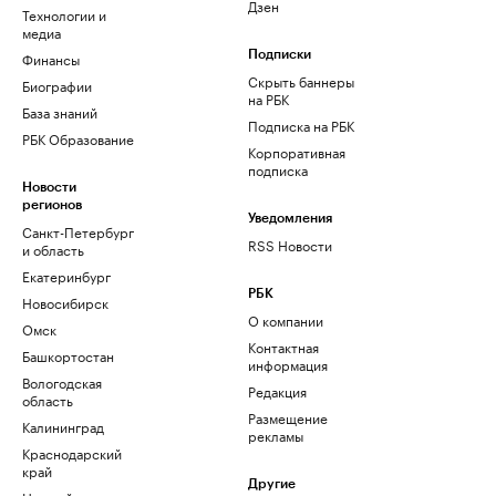
Дзен
Технологии и
медиа
Финансы
Подписки
Скрыть баннеры
Биографии
на РБК
База знаний
Подписка на РБК
РБК Образование
Корпоративная
подписка
Новости
регионов
Уведомления
Санкт-Петербург
RSS Новости
и область
Екатеринбург
РБК
Новосибирск
О компании
Омск
Контактная
Башкортостан
информация
Вологодская
Редакция
область
Размещение
Калининград
рекламы
Краснодарский
край
Другие