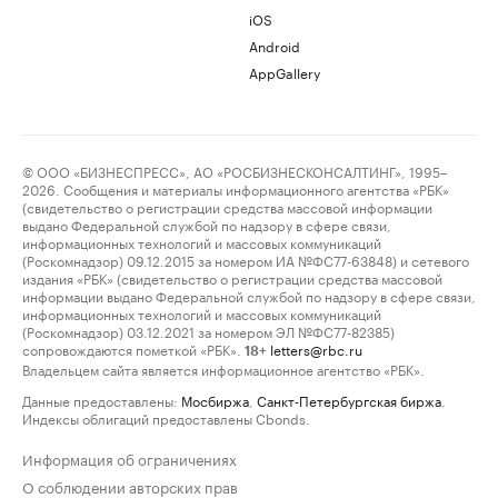
iOS
Android
AppGallery
© ООО «БИЗНЕСПРЕСС», АО «РОСБИЗНЕСКОНСАЛТИНГ», 1995–
2026. Сообщения и материалы информационного агентства «РБК»
(свидетельство о регистрации средства массовой информации
выдано Федеральной службой по надзору в сфере связи,
информационных технологий и массовых коммуникаций
(Роскомнадзор) 09.12.2015 за номером ИА №ФС77-63848) и сетевого
издания «РБК» (свидетельство о регистрации средства массовой
информации выдано Федеральной службой по надзору в сфере связи,
информационных технологий и массовых коммуникаций
(Роскомнадзор) 03.12.2021 за номером ЭЛ №ФС77-82385)
сопровождаются пометкой «РБК».
letters@rbc.ru
18+
Владельцем сайта является информационное агентство «РБК».
Данные предоставлены:
Мосбиржа
,
Санкт-Петербургская биржа
.
Индексы облигаций предоставлены Cbonds.
Информация об ограничениях
О соблюдении авторских прав