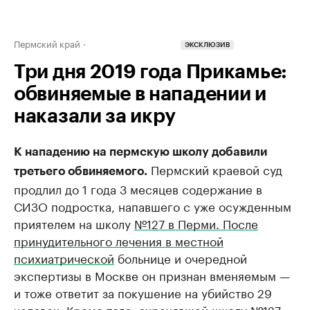
Пермский край
ЭКСКЛЮЗИВ
Три дня 2019 года Прикамье:
обвиняемые в нападении и
наказали за икру
К нападению на пермскую школу добавили
Пермский краевой суд
третьего обвиняемого.
продлил до 1 года 3 месяцев содержание в
СИЗО подростка, напавшего с уже осужденным
приятелем на школу
№127 в Перми. После
принудительного лечения в местной
психиатрической
больнице и очередной
экспертизы в Москве он признан вменяемым —
и тоже ответит за покушение на убийство 29
человек. Кроме того, охранявшей школу №127