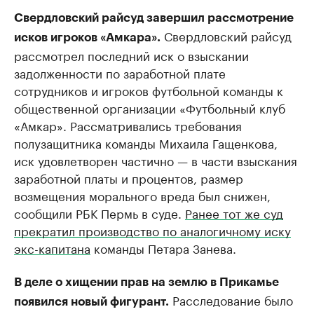
Свердловский райсуд завершил рассмотрение
Свердловский райсуд
исков игроков «Амкара».
рассмотрел последний иск о взыскании
задолженности по заработной плате
сотрудников и игроков футбольной команды к
общественной организации «Футбольный клуб
«Амкар». Рассматривались требования
полузащитника команды Михаила Гащенкова,
иск удовлетворен частично — в части взыскания
заработной платы и процентов, размер
возмещения морального вреда был снижен,
сообщили РБК Пермь в суде.
Ранее тот же суд
прекратил производство по аналогичному иску
экс-капитана
команды Петара Занева.
В деле о хищении прав на землю в Прикамье
Расследование было
появился новый фигурант.