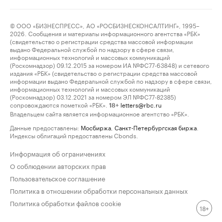
© ООО «БИЗНЕСПРЕСС», АО «РОСБИЗНЕСКОНСАЛТИНГ», 1995–
2026. Сообщения и материалы информационного агентства «РБК»
(свидетельство о регистрации средства массовой информации
выдано Федеральной службой по надзору в сфере связи,
информационных технологий и массовых коммуникаций
(Роскомнадзор) 09.12.2015 за номером ИА №ФС77-63848) и сетевого
издания «РБК» (свидетельство о регистрации средства массовой
информации выдано Федеральной службой по надзору в сфере связи,
информационных технологий и массовых коммуникаций
(Роскомнадзор) 03.12.2021 за номером ЭЛ №ФС77-82385)
сопровождаются пометкой «РБК».
letters@rbc.ru
18+
Владельцем сайта является информационное агентство «РБК».
Данные предоставлены:
Мосбиржа
,
Санкт-Петербургская биржа
.
Индексы облигаций предоставлены Cbonds.
Информация об ограничениях
О соблюдении авторских прав
Пользовательское соглашение
Политика в отношении обработки персональных данных
Политика обработки файлов cookie
18+