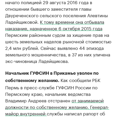
начато полицией 29 августа 2016 года в
отношении бывшего заместителя главы
Двуреченского сельского поселения Алевтины
Ладейщиковой.
К тому времени она отбывала
наказание, назначенное 6 октября 2015 года
Пермским районным судом за хищение прав на
шесть земельных наделов рыночной стоимостью
2,4 млн рублей. Сейчас выявлено 44 эпизода
земельного мошенничества, в 37 из них уличена
экс-чиновница Ладейщикова.
Начальник ГУФСИН в Прикамье уволен по
Как сообщили РБК
собственному желанию.
Пермь в пресс-службе ГУФСИН России по
Пермскому краю, начальник ведомства
Владимир Андреев отстранен
от занимаемой
должности по собственному желанию. Генерал-
майор внутренней
службы написал рапорт об