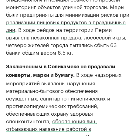
мониторинг объектов уличной торговли. Меры
были предприняты
для минимизации рисков при
реализации пищевых продуктов в праздничные
дни
. В ходе рейдов на территории Перми
выявлена незаконная продажа лососевой икры,
четверо жителей города пытались сбыть 63
банки общим весом 8,5 кг.
Заключенным в Соликамске не продавали
В ходе надзорных
конверты, марки и бумагу.
мероприятий выявлены нарушения
материально-бытового обеспечения
осужденных, санитарно-гигиенических и
противоэпидемических требований,
обеспечивающих охрану здоровья
спецконтингента,
обеспечения лиц,
отбывающих наказание работой в
исправительном
учреждении в Соликамске.