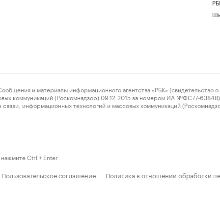
РБ
Шк
ения и материалы информационного агентства «РБК» (свидетельство о 
овых коммуникаций (Роскомнадзор) 09.12.2015 за номером ИА №ФС77-63848) 
 связи, информационных технологий и массовых коммуникаций (Роскомнадз
нажмите Ctrl + Enter
Пользовательское соглашение
Политика в отношении обработки п
·