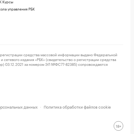
К Курсы
ола управления РБК
регистрации средства массовой информации выдано Федеральной
и сетевого издания «РБК» (свидетельство о регистрации средства
ор) 03.12.2021 за номером ЭЛ №ФС77-82385) сопровождаются
ерсональных данных
Политика обработки файлов cookie
·
18+