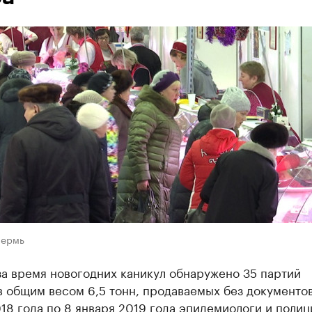
Пермь
за время новогодних каникул обнаружено 35 партий
 общим весом 6,5 тонн, продаваемых без документов
18 года по 8 января 2019 года эпидемиологи и полиц