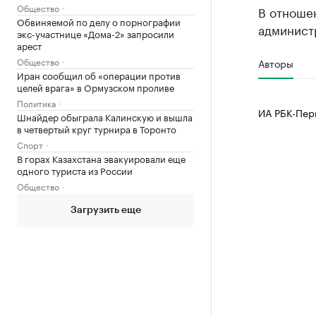
Общество
В отноше
Обвиняемой по делу о порнографии
админист
экс-участнице «Дома-2» запросили
арест
Общество
Авторы
Иран сообщил об «операции против
целей врага» в Ормузском проливе
Политика
ИА РБК-Пер
Шнайдер обыграла Калинскую и вышла
в четвертый круг турнира в Торонто
Спорт
В горах Казахстана эвакуировали еще
одного туриста из России
Общество
Загрузить еще