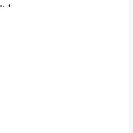
лы об