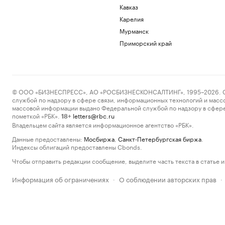
Кавказ
Карелия
Мурманск
Приморский край
© ООО «БИЗНЕСПРЕСС», АО «РОСБИЗНЕСКОНСАЛТИНГ», 1995–2026. Сообщ
службой по надзору в сфере связи, информационных технологий и масс
массовой информации выдано Федеральной службой по надзору в сфере
пометкой «РБК».
letters@rbc.ru
18+
Владельцем сайта является информационное агентство «РБК».
Данные предоставлены:
Мосбиржа
,
Санкт-Петербургская биржа
.
Индексы облигаций предоставлены Cbonds.
Чтобы отправить редакции сообщение, выделите часть текста в статье и 
Информация об ограничениях
О соблюдении авторских прав
·
·