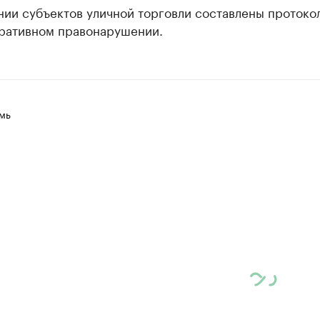
нии субъектов уличной торговли составлены протоко
ративном правонарушении.
мь