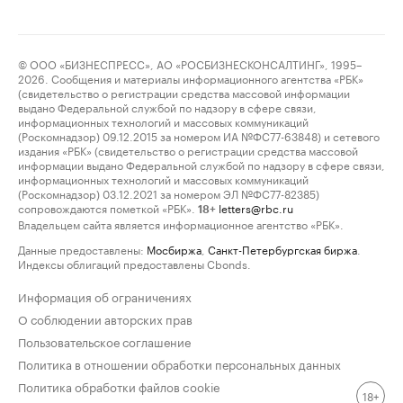
© ООО «БИЗНЕСПРЕСС», АО «РОСБИЗНЕСКОНСАЛТИНГ», 1995–
2026. Сообщения и материалы информационного агентства «РБК»
(свидетельство о регистрации средства массовой информации
выдано Федеральной службой по надзору в сфере связи,
информационных технологий и массовых коммуникаций
(Роскомнадзор) 09.12.2015 за номером ИА №ФС77-63848) и сетевого
издания «РБК» (свидетельство о регистрации средства массовой
информации выдано Федеральной службой по надзору в сфере связи,
информационных технологий и массовых коммуникаций
(Роскомнадзор) 03.12.2021 за номером ЭЛ №ФС77-82385)
сопровождаются пометкой «РБК».
letters@rbc.ru
18+
Владельцем сайта является информационное агентство «РБК».
Данные предоставлены:
Мосбиржа
,
Санкт-Петербургская биржа
.
Индексы облигаций предоставлены Cbonds.
Информация об ограничениях
О соблюдении авторских прав
Пользовательское соглашение
Политика в отношении обработки персональных данных
Политика обработки файлов cookie
18+