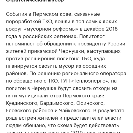
События в Пермском крае, связанные
переработкой ТКО, вошли в топ самых ярких
вокруг «мусорной реформы» в декабре 2018
года в российских регионах. Политолог
напоминает об обращении к президенту России
жителей прикамской Чернушки, выступающих
против расширения полигона ТБО, куда
планируется свозить мусор из соседних
районов. По решению регионального оператора
по обращению с ТКО, ГУП «Теплоэнерго», на
полигон в Чернушке будут свозить отходы из
пяти муниципалитетов Пермского края:
Куединского, Бардымского, Осинского,
Еловского районов и Чайковского. В результате
ряда встреч жителей и представителей власти
людям обещано, что схема будет действовать
только в первом квартале 2019 года, однако о