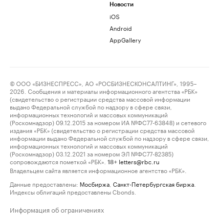
Новости
iOS
Android
AppGallery
© ООО «БИЗНЕСПРЕСС», АО «РОСБИЗНЕСКОНСАЛТИНГ», 1995–
2026. Сообщения и материалы информационного агентства «РБК»
(свидетельство о регистрации средства массовой информации
выдано Федеральной службой по надзору в сфере связи,
информационных технологий и массовых коммуникаций
(Роскомнадзор) 09.12.2015 за номером ИА №ФС77-63848) и сетевого
издания «РБК» (свидетельство о регистрации средства массовой
информации выдано Федеральной службой по надзору в сфере связи,
информационных технологий и массовых коммуникаций
(Роскомнадзор) 03.12.2021 за номером ЭЛ №ФС77-82385)
сопровождаются пометкой «РБК».
letters@rbc.ru
18+
Владельцем сайта является информационное агентство «РБК».
Данные предоставлены:
Мосбиржа
,
Санкт-Петербургская биржа
.
Индексы облигаций предоставлены Cbonds.
Информация об ограничениях