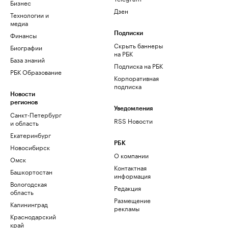
Бизнес
Дзен
Технологии и
медиа
Финансы
Подписки
Скрыть баннеры
Биографии
на РБК
База знаний
Подписка на РБК
РБК Образование
Корпоративная
подписка
Новости
регионов
Уведомления
Санкт-Петербург
RSS Новости
и область
Екатеринбург
РБК
Новосибирск
О компании
Омск
Контактная
Башкортостан
информация
Вологодская
Редакция
область
Размещение
Калининград
рекламы
Краснодарский
край