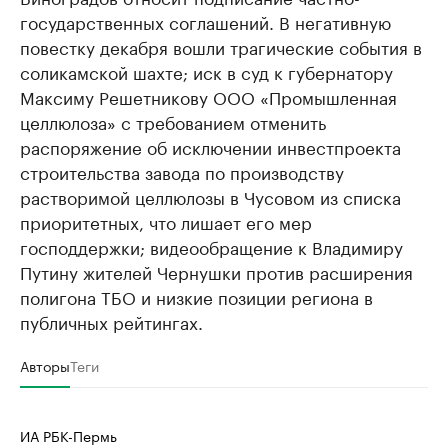
государственных соглашений. В негативную
повестку декабря вошли трагические события в
соликамской шахте; иск в суд к губернатору
Максиму Решетникову ООО «Промышленная
целлюлоза» с требованием отменить
распоряжение об исключении инвестпроекта
строительства завода по производству
растворимой целлюлозы в Чусовом из списка
приоритетных, что лишает его мер
господдержки; видеообращение к Владимиру
Путину жителей Чернушки против расширения
полигона ТБО и низкие позиции региона в
публичных рейтингах.
Авторы
Теги
ИА РБК-Пермь