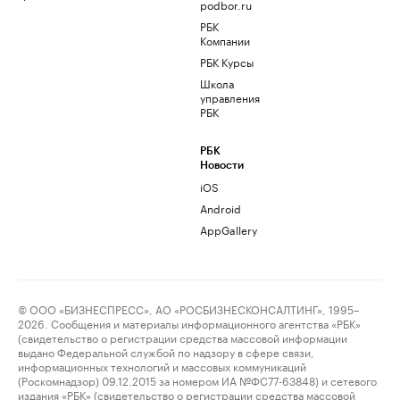
podbor.ru
РБК
Компании
РБК Курсы
Школа
управления
РБК
РБК
Новости
iOS
Android
AppGallery
© ООО «БИЗНЕСПРЕСС», АО «РОСБИЗНЕСКОНСАЛТИНГ», 1995–
2026. Сообщения и материалы информационного агентства «РБК»
(свидетельство о регистрации средства массовой информации
выдано Федеральной службой по надзору в сфере связи,
информационных технологий и массовых коммуникаций
(Роскомнадзор) 09.12.2015 за номером ИА №ФС77-63848) и сетевого
издания «РБК» (свидетельство о регистрации средства массовой