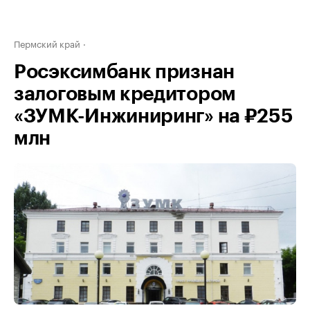
Пермский край
Росэксимбанк признан
залоговым кредитором
«ЗУМК-Инжиниринг» на ₽255
млн