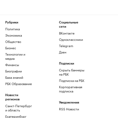
Рубрики
Социальные
сети
Политика
ВКонтакте
Экономика
Одноклассники
Общество
Telegram
Бизнес
Дзен
Технологии и
медиа
Финансы
Подписки
Скрыть баннеры
Биографии
на РБК
База знаний
Подписка на РБК
РБК Образование
Корпоративная
подписка
Новости
регионов
Уведомления
Санкт-Петербург
RSS Новости
и область
Екатеринбург