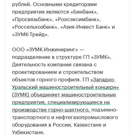
рублей. Основными кредиторами
предприятия являются «Бинбанк»,
«Просвязьбанк», «Роэсэксимбанк»,
«Россельхозбанк», «Азия-Инвест Банк» и
«ЗУМК-Трейд».
ООО «ЗУМК-Инжиниринг» —
подразделение в структуре ГП «ЗУМК».
Деятельность компании связана с
проектированием и строительством
объектов горного профиля. ГП
«Западно-
Уральский машиностроительный концерн»
(ЗУМК) объединяет машиностроительные
предприятия, специализирующиеся на
производстве горно-шахтного,
подъемно-
транс­портного и нефтегазопромыслового
оборудования в России, Казахстане и
Узбекистане.