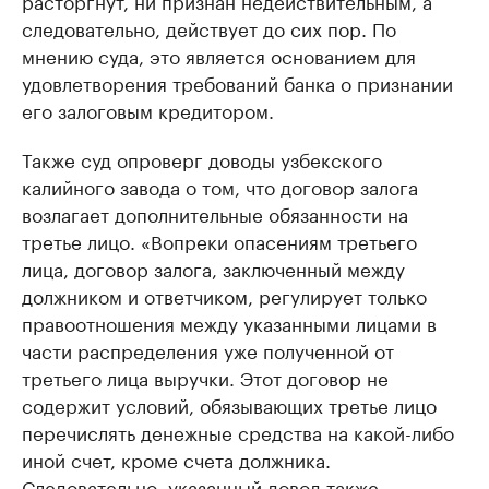
расторгнут, ни признан недействительным, а
следовательно, действует до сих пор. По
мнению суда, это является основанием для
удовлетворения требований банка о признании
его залоговым кредитором.
Также суд опроверг доводы узбекского
калийного завода о том, что договор залога
возлагает дополнительные обязанности на
третье лицо. «Вопреки опасениям третьего
лица, договор залога, заключенный между
должником и ответчиком, регулирует только
правоотношения между указанными лицами в
части распределения уже полученной от
третьего лица выручки. Этот договор не
содержит условий, обязывающих третье лицо
перечислять денежные средства на какой-либо
иной счет, кроме счета должника.
Следовательно, указанный довод также