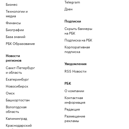
Telegram
Бизнес
Дзен
Технологии и
медиа
Финансы
Подписки
Скрыть баннеры
Биографии
на РБК
База знаний
Подписка на РБК
РБК Образование
Корпоративная
подписка
Новости
регионов
Уведомления
Санкт-Петербург
RSS Новости
и область
Екатеринбург
РБК
Новосибирск
О компании
Омск
Контактная
Башкортостан
информация
Вологодская
Редакция
область
Размещение
Калининград
рекламы
Краснодарский