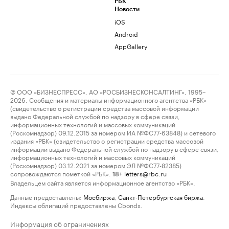
РБК
Новости
iOS
Android
AppGallery
© ООО «БИЗНЕСПРЕСС», АО «РОСБИЗНЕСКОНСАЛТИНГ», 1995–
2026. Сообщения и материалы информационного агентства «РБК»
(свидетельство о регистрации средства массовой информации
выдано Федеральной службой по надзору в сфере связи,
информационных технологий и массовых коммуникаций
(Роскомнадзор) 09.12.2015 за номером ИА №ФС77-63848) и сетевого
издания «РБК» (свидетельство о регистрации средства массовой
информации выдано Федеральной службой по надзору в сфере связи,
информационных технологий и массовых коммуникаций
(Роскомнадзор) 03.12.2021 за номером ЭЛ №ФС77-82385)
сопровождаются пометкой «РБК».
letters@rbc.ru
18+
Владельцем сайта является информационное агентство «РБК».
Данные предоставлены:
Мосбиржа
,
Санкт-Петербургская биржа
.
Индексы облигаций предоставлены Cbonds.
Информация об ограничениях