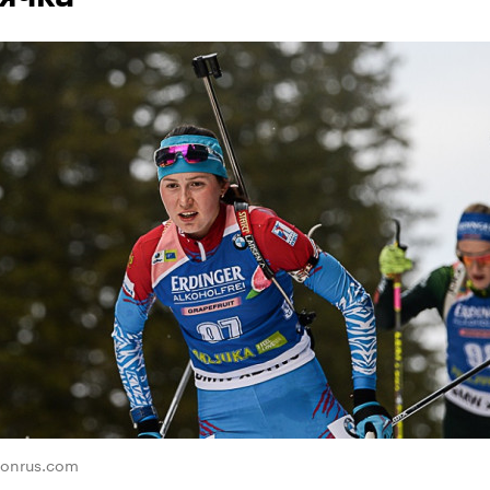
lonrus.com