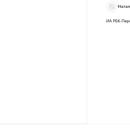
Натал
ИА РБК-Пер