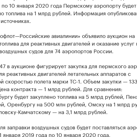
 по 10 января 2020 года Пермскому аэропорту будет
о топлива на 1 млрд рублей. Информация опубликова
источниках.
офлот—Российские авиалинии» объявило аукцион на
топлива для реактивных двигателей и оказание услуг 
воздушных судов для 74 аэропортов России.
47 в аукционе фигурирует закупка для пермского аэ
ля реактивных двигателей летательных аппаратов с
й скоростью полета марки ТС-1. Объем закупки — 13
Цена контракта — 1 млрд рублей. Для сравнения:
ургу будет закуплено топлива на 5 млрд рублей, Пенз
й, Оренбургу на 500 млн рублей, Омску на 1 млрд р
овску-Камчатскому — на 3,1 млрд рублей.
ля заправки воздушных судов будет поставляться аэ
1 января 2019 года по 10 января 2020 года.