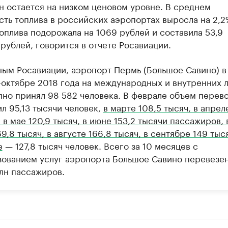
н остается на низком ценовом уровне. В среднем
сть топлива в российских аэропортах выросла на 2,2
оплива подорожала на 1069 рублей и составила 53,9
рублей, говорится в отчете Росавиации.
ным Росавиации, аэропорт Пермь (Большое Савино) в
-октябре 2018 года на международных и внутренних 
пно принял 98 582 человека. В феврале объем перев
л 95,13 тысячи человек,
в марте 108,5 тысяч, в апрел
 в мае 120,9 тысяч, в июне 153,2 тысячи пассажиров, 
9,8 тысяч, в августе 166,8 тысяч, в сентябре 149 тыся
е
— 127,8 тысяч человек. Всего за 10 месяцев с
зованием услуг аэропорта Большое Савино перевезе
млн пассажиров.