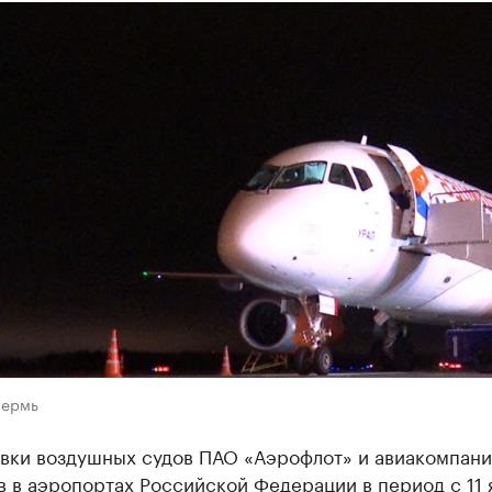
Пермь
авки воздушных судов ПАО «Аэрофлот» и авиакомпани
 в аэропортах Российской Федерации в период с 11 