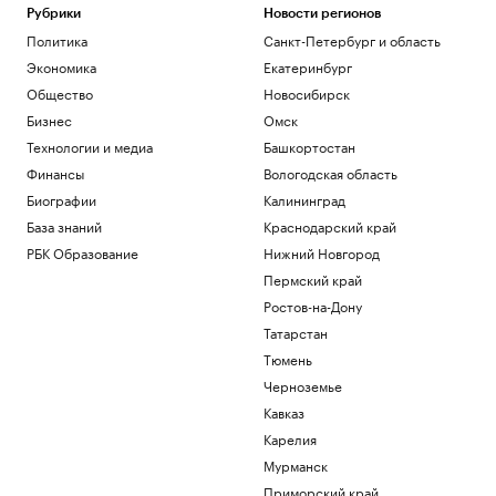
Рубрики
Новости регионов
Политика
Санкт-Петербург и область
Экономика
Екатеринбург
Общество
Новосибирск
Бизнес
Омск
Технологии и медиа
Башкортостан
Финансы
Вологодская область
Биографии
Калининград
База знаний
Краснодарский край
РБК Образование
Нижний Новгород
Пермский край
Ростов-на-Дону
Татарстан
Тюмень
Черноземье
Кавказ
Карелия
Мурманск
Приморский край