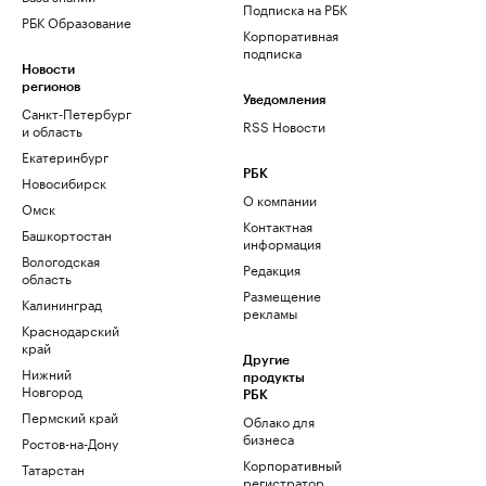
Подписка на РБК
РБК Образование
Корпоративная
подписка
Новости
регионов
Уведомления
Санкт-Петербург
RSS Новости
и область
Екатеринбург
РБК
Новосибирск
О компании
Омск
Контактная
Башкортостан
информация
Вологодская
Редакция
область
Размещение
Калининград
рекламы
Краснодарский
край
Другие
Нижний
продукты
Новгород
РБК
Пермский край
Облако для
бизнеса
Ростов-на-Дону
Корпоративный
Татарстан
регистратор