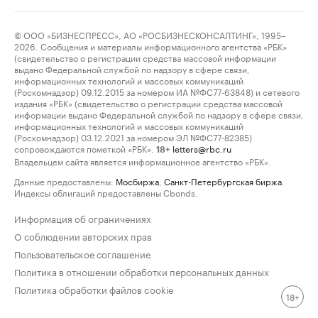
© ООО «БИЗНЕСПРЕСС», АО «РОСБИЗНЕСКОНСАЛТИНГ», 1995–
2026. Сообщения и материалы информационного агентства «РБК»
(свидетельство о регистрации средства массовой информации
выдано Федеральной службой по надзору в сфере связи,
информационных технологий и массовых коммуникаций
(Роскомнадзор) 09.12.2015 за номером ИА №ФС77-63848) и сетевого
издания «РБК» (свидетельство о регистрации средства массовой
информации выдано Федеральной службой по надзору в сфере связи,
информационных технологий и массовых коммуникаций
(Роскомнадзор) 03.12.2021 за номером ЭЛ №ФС77-82385)
сопровождаются пометкой «РБК».
letters@rbc.ru
18+
Владельцем сайта является информационное агентство «РБК».
Данные предоставлены:
Мосбиржа
,
Санкт-Петербургская биржа
.
Индексы облигаций предоставлены Cbonds.
Информация об ограничениях
О соблюдении авторских прав
Пользовательское соглашение
Политика в отношении обработки персональных данных
Политика обработки файлов cookie
18+