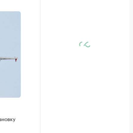
ановку