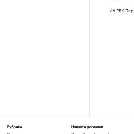
ИА РБК-Пер
Рубрики
Новости регионов
Политика
Санкт-Петербург и область