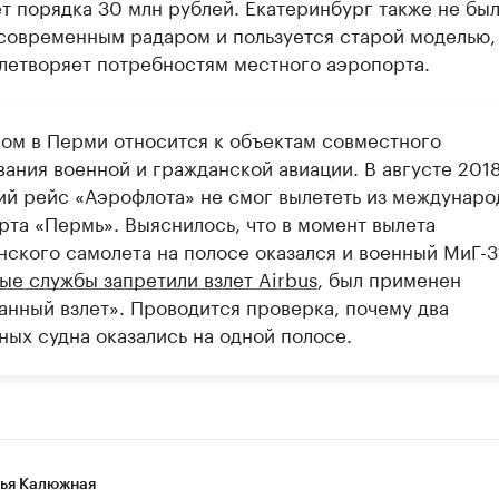
т порядка 30 млн рублей. Екатеринбург также не бы
современным радаром и пользуется старой моделью,
влетворяет потребностям местного аэропорта.
ом в Перми относится к объектам совместного
вания военной и гражданской авиации. В августе 2018
ий рейс «Аэрофлота» не смог вылететь из междунаро
та «Пермь».​ Выяснилось, что в момент вылета
нского самолета на полосе оказался и военный МиГ-3
ые службы запретили взлет Airbus
, был применен
анный взлет». Проводится проверка, почему два
ных судна оказались на одной полосе.
ья Калюжная