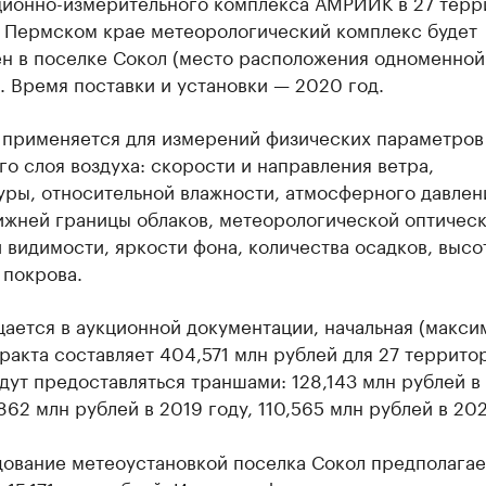
ионно-измерительного комплекса АМРИИК в 27 терр
В Пермском крае метеорологический комплекс будет
ен в поселке Сокол (место расположения одноменной
. Время поставки и установки — 2020 год.
 применяется для измерений физических параметров
о слоя воздуха: скорости и направления ветра,
уры, относительной влажности, атмосферного давлен
ижней границы облаков, метеорологической оптичес
 видимости, яркости фона, количества осадков, высо
 покрова.
ается в аукционной документации, начальная (макси
ракта составляет 404,571 млн рублей для 27 террито
дут предоставляться траншами: 128,143 млн рублей в
,862 млн рублей в 2019 году, 110,565 млн рублей в 202
дование метеоустановкой поселка Сокол предполагае