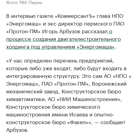
Фото: РБК Пермь
В интервью газете «КоммерсантЪ» глава НПО
«Энергомаш» и экс-директор пермского ПАО
«Протон-ПМ» Игорь Арбузов рассказал
о
процессе создания двигателестроительного
холдинга под управлением «Энергомаша»
.
«У нас определен перечень предприятий,
которые либо уже входят, либо будут входить в
интегрированную структуру. Это сам АО «НПО «​
Энергомаш», ПАО «Протон-ПМ», Воронежский
механический завод, Конструкторское бюро
химавтоматики, АО «НИИ Машиностроения»,
Конструкторское бюро химического
машиностроения имени Исаева и опытно-
конструкторское бюро «Факел»», — сообщает
Арбузов.