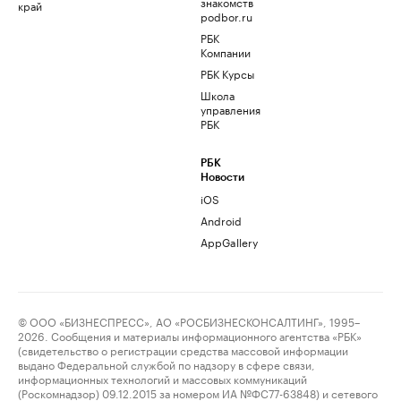
знакомств
край
podbor.ru
РБК
Компании
РБК Курсы
Школа
управления
РБК
РБК
Новости
iOS
Android
AppGallery
© ООО «БИЗНЕСПРЕСС», АО «РОСБИЗНЕСКОНСАЛТИНГ», 1995–
2026. Сообщения и материалы информационного агентства «РБК»
(свидетельство о регистрации средства массовой информации
выдано Федеральной службой по надзору в сфере связи,
информационных технологий и массовых коммуникаций
(Роскомнадзор) 09.12.2015 за номером ИА №ФС77-63848) и сетевого