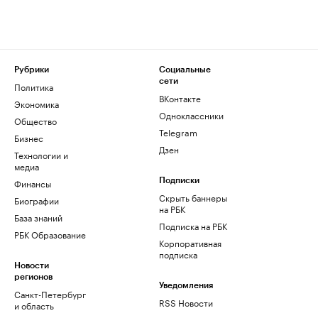
Рубрики
Социальные
сети
Политика
ВКонтакте
Экономика
Одноклассники
Общество
Telegram
Бизнес
Дзен
Технологии и
медиа
Финансы
Подписки
Скрыть баннеры
Биографии
на РБК
База знаний
Подписка на РБК
РБК Образование
Корпоративная
подписка
Новости
регионов
Уведомления
Санкт-Петербург
RSS Новости
и область