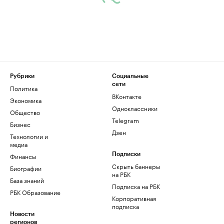
Рубрики
Социальные
сети
Политика
ВКонтакте
Экономика
Одноклассники
Общество
Telegram
Бизнес
Дзен
Технологии и
медиа
Финансы
Подписки
Скрыть баннеры
Биографии
на РБК
База знаний
Подписка на РБК
РБК Образование
Корпоративная
подписка
Новости
регионов