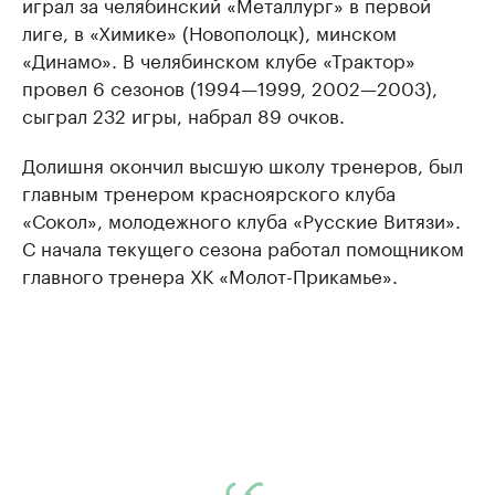
играл за челябинский «Металлург» в первой
лиге, в «Химике» (Новополоцк), минском
«Динамо». В челябинском клубе «Трактор»
провел 6 сезонов (1994—1999, 2002—2003),
сыграл 232 игры, набрал 89 очков.
Долишня окончил высшую школу тренеров, был
главным тренером красноярского клуба
«Сокол», молодежного клуба «Русские Витязи».
С начала текущего сезона работал помощником
главного тренера ХК «Молот-Прикамье».