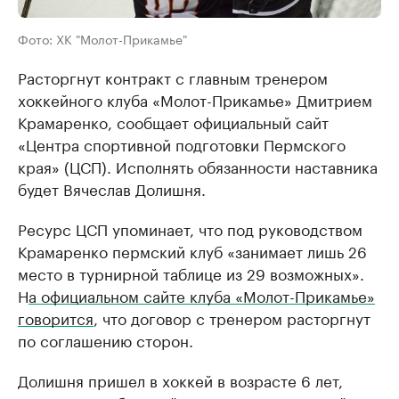
Фото: ХК "Молот-Прикамье"
Расторгнут контракт с главным тренером
хоккейного клуба «Молот-Прикамье» Дмитрием
Крамаренко, сообщает официальный сайт
«Центра спортивной подготовки Пермского
края» (ЦСП). Исполнять обязанности наставника
будет Вячеслав Долишня.
Ресурс ЦСП упоминает, что под руководством
Крамаренко пермский клуб «занимает лишь 26
место в турнирной таблице из 29 возможных».
Н
а официальном сайте клуба «Молот-Прикамье»
говорится
, что договор с тренером расторгнут
по соглашению сторон.
Долишня пришел в хоккей в возрасте 6 лет,