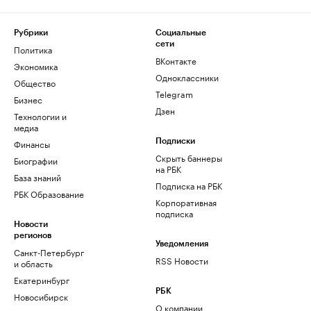
Рубрики
Социальные
сети
Политика
ВКонтакте
Экономика
Одноклассники
Общество
Telegram
Бизнес
Дзен
Технологии и
медиа
Финансы
Подписки
Скрыть баннеры
Биографии
на РБК
База знаний
Подписка на РБК
РБК Образование
Корпоративная
подписка
Новости
регионов
Уведомления
Санкт-Петербург
RSS Новости
и область
Екатеринбург
РБК
Новосибирск
О компании