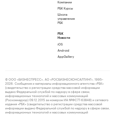
Компании
РБК Курсы
Школа
управления
РБК
РБК
Новости
iOS
Android
AppGallery
© ООО «БИЗНЕСПРЕСС», АО «РОСБИЗНЕСКОНСАЛТИНГ», 1995–
2026. Сообщения и материалы информационного агентства «РБК»
(свидетельство о регистрации средства массовой информации
выдано Федеральной службой по надзору в сфере связи,
информационных технологий и массовых коммуникаций
(Роскомнадзор) 09.12.2015 за номером ИА №ФС77-63848) и сетевого
издания «РБК» (свидетельство о регистрации средства массовой
информации выдано Федеральной службой по надзору в сфере связи,
информационных технологий и массовых коммуникаций