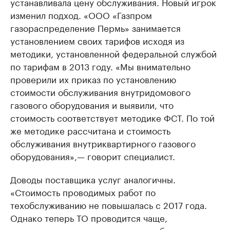
устанавливала цену обслуживания. Новый игрок
Ознакомьтесь с информацией в каталоге
Посмотрите в ката
изменил подход. «ООО «Газпром
газораспределение Пермь» занимается
установлением своих тарифов исходя из
методики, установленной федеральной службой
по тарифам в 2013 году. «Мы внимательно
проверили их приказ по установлению
стоимости обслуживания внутридомового
газового оборудования и выявили, что
стоимость соответствует методике ФСТ. По той
же методике рассчитана и стоимость
обслуживания внутриквартирного газового
оборудования»,— говорит специалист.
Доводы поставщика услуг аналогичны.
«Стоимость проводимых работ по
техобслуживанию не повышалась с 2017 года.
Однако теперь ТО проводится чаще,