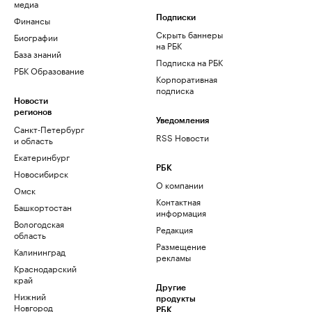
медиа
Финансы
Подписки
Скрыть баннеры
Биографии
на РБК
База знаний
Подписка на РБК
РБК Образование
Корпоративная
подписка
Новости
регионов
Уведомления
Санкт-Петербург
RSS Новости
и область
Екатеринбург
РБК
Новосибирск
О компании
Омск
Контактная
Башкортостан
информация
Вологодская
Редакция
область
Размещение
Калининград
рекламы
Краснодарский
край
Другие
Нижний
продукты
Новгород
РБК