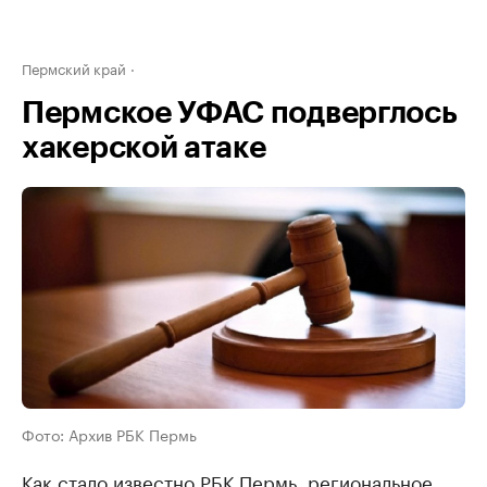
Пермский край
Пермское УФАС подверглось
хакерской атаке
Фото: Архив РБК Пермь
Как стало известно РБК Пермь, региональное