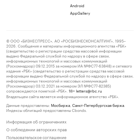
Android
AppGallery
© ООО «БИЗНЕСПРЕСС», АО «РОСБИЗНЕСКОНСАЛТИНГ», 1995–
2026. Сообщения и материалы информационного агентства «РБК»
(свидетельство о регистрации средства массовой информации
выдано Федеральной службой по надзору в сфере связи,
информационных технологий и массовых коммуникаций
(Роскомнадзор) 09.12.2015 за номером ИА №ФС77-63848) и сетевого
издания «РБК» (свидетельство о регистрации средства массовой
информации выдано Федеральной службой по надзору в сфере связи,
информационных технологий и массовых коммуникаций
(Роскомнадзор) 03.12.2021 за номером ЭЛ №ФС77-82385)
сопровождаются пометкой «РБК».
letters@rbc.ru
18+
Владельцем сайта является информационное агентство «РБК».
Данные предоставлены:
Мосбиржа
,
Санкт-Петербургская биржа
.
Индексы облигаций предоставлены Cbonds.
Информация об ограничениях
О соблюдении авторских прав
Пользовательское соглашение