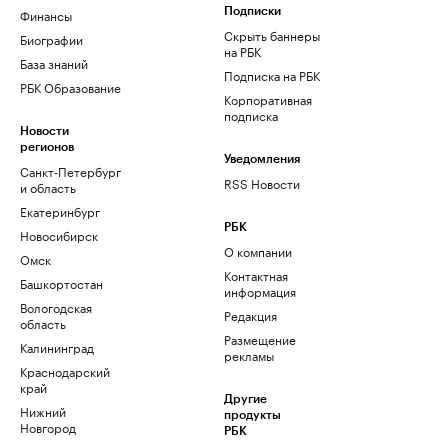
Финансы
Подписки
Скрыть баннеры
Биографии
на РБК
База знаний
Подписка на РБК
РБК Образование
Корпоративная
подписка
Новости
регионов
Уведомления
Санкт-Петербург
RSS Новости
и область
Екатеринбург
РБК
Новосибирск
О компании
Омск
Контактная
Башкортостан
информация
Вологодская
Редакция
область
Размещение
Калининград
рекламы
Краснодарский
край
Другие
Нижний
продукты
Новгород
РБК