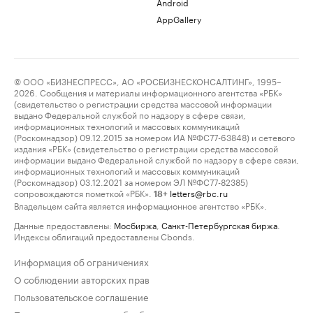
Android
AppGallery
© ООО «БИЗНЕСПРЕСС», АО «РОСБИЗНЕСКОНСАЛТИНГ», 1995–
2026. Сообщения и материалы информационного агентства «РБК»
(свидетельство о регистрации средства массовой информации
выдано Федеральной службой по надзору в сфере связи,
информационных технологий и массовых коммуникаций
(Роскомнадзор) 09.12.2015 за номером ИА №ФС77-63848) и сетевого
издания «РБК» (свидетельство о регистрации средства массовой
информации выдано Федеральной службой по надзору в сфере связи,
информационных технологий и массовых коммуникаций
(Роскомнадзор) 03.12.2021 за номером ЭЛ №ФС77-82385)
сопровождаются пометкой «РБК».
letters@rbc.ru
18+
Владельцем сайта является информационное агентство «РБК».
Данные предоставлены:
Мосбиржа
,
Санкт-Петербургская биржа
.
Индексы облигаций предоставлены Cbonds.
Информация об ограничениях
О соблюдении авторских прав
Пользовательское соглашение