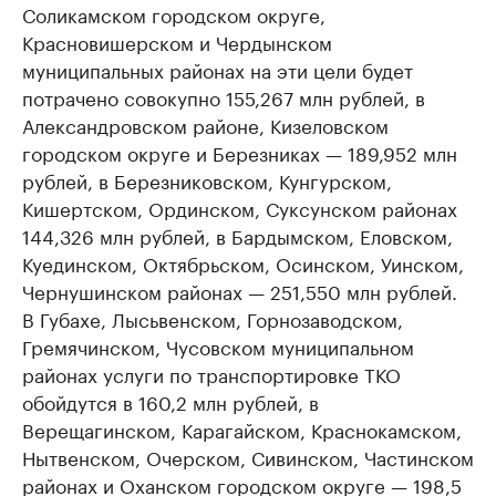
Соликамском городском округе,
Красновишерском и Чердынском
муниципальных районах на эти цели будет
потрачено совокупно 155,267 млн рублей, в
Александровском районе, Кизеловском
городском округе и Березниках — 189,952 млн
рублей, в Березниковском, Кунгурском,
Кишертском, Ординском, Суксунском районах
144,326 млн рублей, в Бардымском, Еловском,
Куединском, Октябрьском, Осинском, Уинском,
Чернушинском районах — 251,550 млн рублей.
В Губахе, Лысьвенском, Горнозаводском,
Гремячинском, Чусовском муниципальном
районах услуги по транспортировке ТКО
обойдутся в 160,2 млн рублей, в
Верещагинском, Карагайском, Краснокамском,
Нытвенском, Очерском, Сивинском, Частинском
районах и Оханском городском округе — 198,5