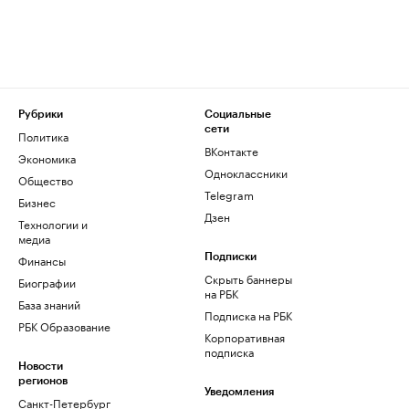
Рубрики
Социальные
сети
Политика
ВКонтакте
Экономика
Одноклассники
Общество
Telegram
Бизнес
Дзен
Технологии и
медиа
Финансы
Подписки
Скрыть баннеры
Биографии
на РБК
База знаний
Подписка на РБК
РБК Образование
Корпоративная
подписка
Новости
регионов
Уведомления
Санкт-Петербург