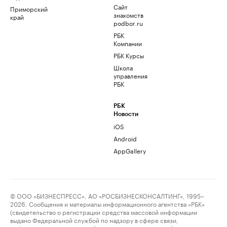
Сайт
Приморский
знакомств
край
podbor.ru
РБК
Компании
РБК Курсы
Школа
управления
РБК
РБК
Новости
iOS
Android
AppGallery
© ООО «БИЗНЕСПРЕСС», АО «РОСБИЗНЕСКОНСАЛТИНГ», 1995–
2026. Сообщения и материалы информационного агентства «РБК»
(свидетельство о регистрации средства массовой информации
выдано Федеральной службой по надзору в сфере связи,