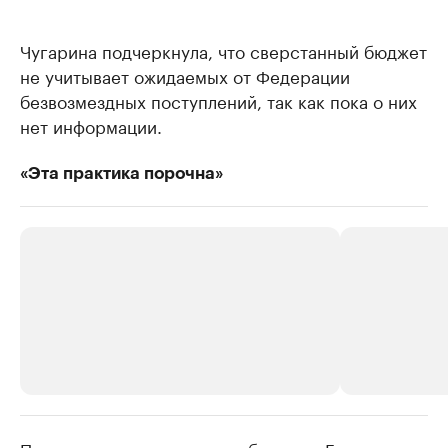
Чугарина подчеркнула, что сверстанный бюджет
не учитывает ожидаемых от Федерации
безвозмездных поступлений, так как пока о них
нет информации.
«Эта практика порочна»
РБК Компании
РБК Компании