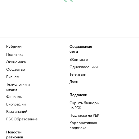
Рубрики
Социальные
сети
Политика
ВКонтакте
Экономика
Одноклассники
Общество
Telegram
Бизнес
Дзен
Технологии и
медиа
Финансы
Подписки
Скрыть баннеры
Биографии
на РБК
База знаний
Подписка на РБК
РБК Образование
Корпоративная
подписка
Новости
регионов