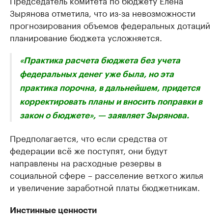
Председатель комитета по бюджету Елена
Зырянова отметила, что из-за невозможности
Крупнейшие производители и
Страховые к
прогнозирования объемов федеральных дотаций
продавцы медийной продукции
присутствую
планирование бюджета усложняется.
Ознакомьтесь с информацией в каталоге
Посмотрите в ката
«Практика расчета бюджета без учета
федеральных денег уже была, но эта
практика порочна, в дальнейшем, придется
корректировать планы и вносить поправки в
закон о бюджете», — заявляет Зырянова.
Предполагается, что если средства от
федерации всё же поступят, они будут
направлены на расходные резервы в
социальной сфере – расселение ветхого жилья
и увеличение заработной платы бюджетникам.
Инстинные ценности