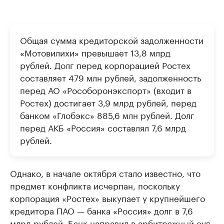
Общая сумма кредиторской задолженности
«Мотовилихи» превышает 13,8 млрд
рублей. Долг перед корпорацией Ростех
составляет 479 млн рублей, задолженность
перед АО «Рособоронэкспорт» (входит в
Ростех) достигает 3,9 млрд рублей, перед
банком «Глобэкс» 885,6 млн рублей. Долг
перед АКБ «Россия» составлял 7,6 млрд
рублей.
Однако, в начале октября стало известно, что
предмет конфликта исчерпан, поскольку
корпорация «Ростех» выкупает у крупнейшего
кредитора ПАО — банка «Россия» долг в 7,6
млрд рублей. Банк направил в арбитражный суд