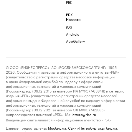
РБК
РБК
Новости
iOS
Android
AppGallery
© ООО «БИЗНЕСПРЕСС», АО «РОСБИЗНЕСКОНСАЛТИНГ», 1995–
2026. Сообщения и материалы информационного агентства «РБК»
(свидетельство о регистрации средства массовой информации
выдано Федеральной службой по надзору в сфере связи,
информационных технологий и массовых коммуникаций
(Роскомнадзор) 09.12.2015 за номером ИА №ФС77-63848) и сетевого
издания «РБК» (свидетельство о регистрации средства массовой
информации выдано Федеральной службой по надзору в сфере связи,
информационных технологий и массовых коммуникаций
(Роскомнадзор) 03.12.2021 за номером ЭЛ №ФС77-82385)
сопровождаются пометкой «РБК».
letters@rbc.ru
18+
Владельцем сайта является информационное агентство «РБК».
Данные предоставлены:
Мосбиржа
,
Санкт-Петербургская биржа
.