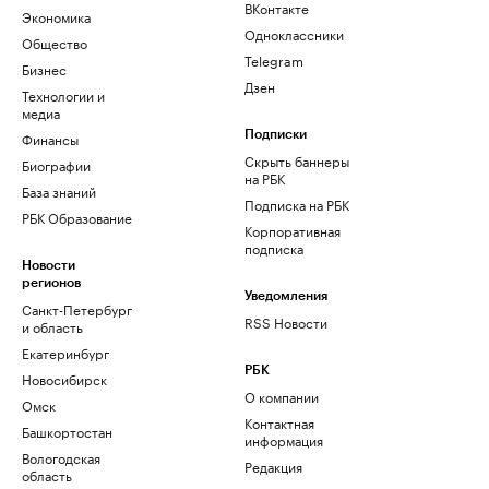
ВКонтакте
Экономика
Одноклассники
Общество
Telegram
Бизнес
Дзен
Технологии и
медиа
Финансы
Подписки
Скрыть баннеры
Биографии
на РБК
База знаний
Подписка на РБК
РБК Образование
Корпоративная
подписка
Новости
регионов
Уведомления
Санкт-Петербург
RSS Новости
и область
Екатеринбург
РБК
Новосибирск
О компании
Омск
Контактная
Башкортостан
информация
Вологодская
Редакция
область