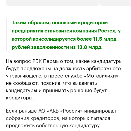
РБК Компании
РБК Компании
Таким образом, основным кредитором
Крупные организации в
Крупнейшие
предприятия становится компания Ростех, у
нефтегазовой промышленности
недвижимос
которой консолидируется более 11,5 млрд
Найдите и проверьте данные в каталоге
Посмотрите данные
рублей задолженности из 13,8 млрд.
На вопрос РБК Пермь о том, какие кандидатуры
будут предложены на должность арбитражного
управляющего, в пресс-службе «Мотовилихи»
не сообщают, пояснив, что выдвигать
кандидатуры и принимать решение будут
кредиторы.
Если раньше АО «АКБ «Россия» инициировал
собрания кредиторов, на которых пытался
предложить собственную кандидатуру