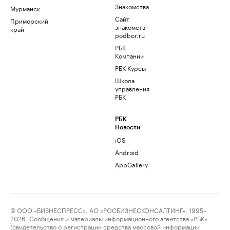
Знакомства
Мурманск
Сайт
Приморский
знакомств
край
podbor.ru
РБК
Компании
РБК Курсы
Школа
управления
РБК
РБК
Новости
iOS
Android
AppGallery
© ООО «БИЗНЕСПРЕСС», АО «РОСБИЗНЕСКОНСАЛТИНГ», 1995–
2026. Сообщения и материалы информационного агентства «РБК»
(свидетельство о регистрации средства массовой информации