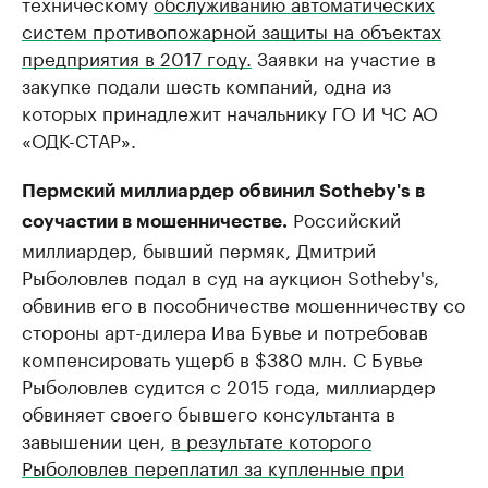
техническому
обслуживанию автоматических
систем противопожарной защиты на объектах
предприятия в 2017 году.
Заявки на участие в
закупке подали шесть компаний, одна из
которых принадлежит начальнику ГО И ЧС АО
«ОДК-СТАР».
Пермский миллиардер обвинил Sotheby's в
Российский
соучастии в мошенничестве.
миллиардер, бывший пермяк, Дмитрий
Рыболовлев подал в суд на аукцион Sotheby's,
обвинив его в пособничестве мошенничеству со
стороны арт-дилера Ива Бувье и потребовав
компенсировать ущерб в $380 млн. С Бувье
Рыболовлев судится с 2015 года, миллиардер
обвиняет своего бывшего консультанта в
завышении цен,
в результате которого
Рыболовлев переплатил за купленные при