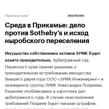
Пермский край
ЭКСКЛЮЗИВ
Среда в Прикамье: дело
против Sotheby's и исход
ныробского переселения
Имущество собственника активов ЗУМК будет
Арбитражный суд
изъято принудительно.
Пермского края принял решение о
принудительном истребовании имущества
бывшего директора ООО «ЗУМК-Инжиниринг» и
президента группы ЗУМК Александра Поздеева.
Решение опубликовано в картотеке дел
арбитражного суда. В случае неисполнения
требований Поздеев будет наказан штрафом,
заседание по поводу административного