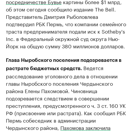
посредничестве Бувье
картины более $1 млрд,
об этом сегодня сообщило издание The Bell.
Представитель Дмитрия Рыболовлева
подтвердил РБК Пермь, что компании семейного
траста предпринимателя подали иск к Sotheby's
Inc. в Федеральный окружной суд округа Нью-
Йорк на общую сумму 380 миллионов долларов.
Глава Ныробского поселения подозревается в
Ведется
растрате бюджетных средств.
расследование уголовного дела в отношении
главы Ныробского поселения Чердынского
района Елены Пахомовой. Чиновница
подозревается следствием в совершении
преступления, предусмотренного ч. 3 ст. 160 УК
РФ (присвоение или растрата). Как сообщил РБК
Пермь собеседник в администрации
Чердынского района,
Пахомова заключила