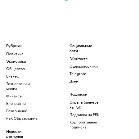
Рубрики
Социальные
сети
Политика
ВКонтакте
Экономика
Одноклассники
Общество
Telegram
Бизнес
Дзен
Технологии и
медиа
Финансы
Подписки
Скрыть баннеры
Биографии
на РБК
База знаний
Подписка на РБК
РБК Образование
Корпоративная
подписка
Новости
регионов