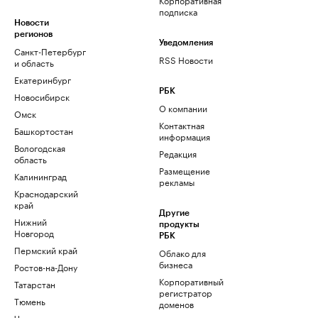
подписка
Новости
регионов
Уведомления
Санкт-Петербург
RSS Новости
и область
Екатеринбург
РБК
Новосибирск
О компании
Омск
Контактная
Башкортостан
информация
Вологодская
Редакция
область
Размещение
Калининград
рекламы
Краснодарский
край
Другие
Нижний
продукты
Новгород
РБК
Пермский край
Облако для
бизнеса
Ростов-на-Дону
Корпоративный
Татарстан
регистратор
Тюмень
доменов
Черноземье