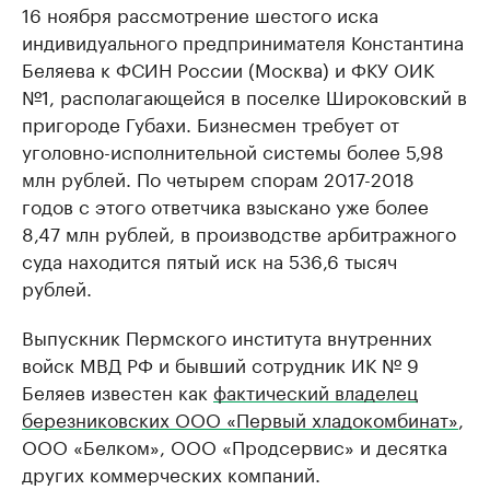
16 ноября рассмотрение шестого иска
индивидуального предпринимателя Константина
Беляева к ФСИН России (Москва) и ФКУ ОИК
№1, располагающейся в поселке Широковский в
пригороде Губахи. Бизнесмен требует от
уголовно-исполнительной системы более 5,98
млн рублей. По четырем спорам 2017-2018
годов с этого ответчика взыскано уже более
8,47 млн рублей, в производстве арбитражного
суда находится пятый иск на 536,6 тысяч
рублей.
Выпускник Пермского института внутренних
войск МВД РФ и бывший сотрудник ИК № 9
Беляев известен как
фактический владелец
березниковских ООО «Первый хладокомбинат»
,
ООО «Белком», ООО «Продсервис» и десятка
других коммерческих компаний.