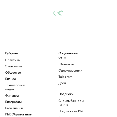
Рубрики
Социальные
сети
Политика
ВКонтакте
Экономика
Одноклассники
Общество
Telegram
Бизнес
Дзен
Технологии и
медиа
Финансы
Подписки
Скрыть баннеры
Биографии
на РБК
База знаний
Подписка на РБК
РБК Образование
Корпоративная