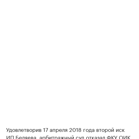
Удовлетворив 17 апреля 2018 года второй иск
ИП Беляева, арбитражный суд отказал ФКУ ОИК