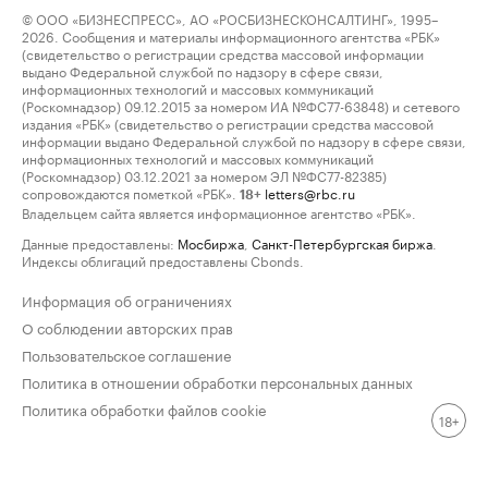
© ООО «БИЗНЕСПРЕСС», АО «РОСБИЗНЕСКОНСАЛТИНГ», 1995–
2026. Сообщения и материалы информационного агентства «РБК»
(свидетельство о регистрации средства массовой информации
выдано Федеральной службой по надзору в сфере связи,
информационных технологий и массовых коммуникаций
(Роскомнадзор) 09.12.2015 за номером ИА №ФС77-63848) и сетевого
издания «РБК» (свидетельство о регистрации средства массовой
информации выдано Федеральной службой по надзору в сфере связи,
информационных технологий и массовых коммуникаций
(Роскомнадзор) 03.12.2021 за номером ЭЛ №ФС77-82385)
сопровождаются пометкой «РБК».
letters@rbc.ru
18+
Владельцем сайта является информационное агентство «РБК».
Данные предоставлены:
Мосбиржа
,
Санкт-Петербургская биржа
.
Индексы облигаций предоставлены Cbonds.
Информация об ограничениях
О соблюдении авторских прав
Пользовательское соглашение
Политика в отношении обработки персональных данных
Политика обработки файлов cookie
18+