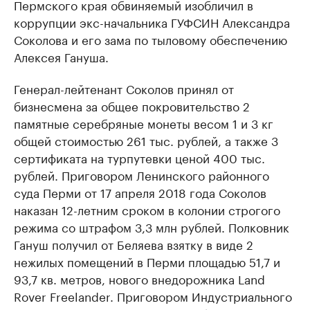
Пермского края обвиняемый изобличил в
коррупции экс-начальника ГУФСИН Александра
Соколова и его зама по тыловому обеспечению
Алексея Гануша.
Генерал-лейтенант Соколов принял от
бизнесмена за общее покровительство 2
памятные серебряные монеты весом 1 и 3 кг
общей стоимостью 261 тыс. рублей, а также 3
сертификата на турпутевки ценой 400 тыс.
рублей. Приговором Ленинского районного
суда Перми от 17 апреля 2018 года Соколов
наказан 12-летним сроком в колонии строгого
режима со штрафом 3,3 млн рублей. Полковник
Гануш получил от Беляева взятку в виде 2
нежилых помещений в Перми площадью 51,7 и
93,7 кв. метров, нового внедорожника Land
Rover Freelander. Приговором Индустриального