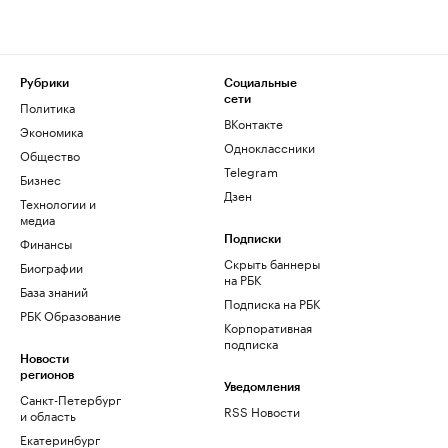
Рубрики
Социальные
сети
Политика
ВКонтакте
Экономика
Одноклассники
Общество
Telegram
Бизнес
Дзен
Технологии и
медиа
Финансы
Подписки
Скрыть баннеры
Биографии
на РБК
База знаний
Подписка на РБК
РБК Образование
Корпоративная
подписка
Новости
регионов
Уведомления
Санкт-Петербург
RSS Новости
и область
Екатеринбург