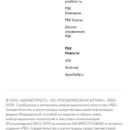
podbor.ru
РБК
Компании
РБК Курсы
Школа
управления
РБК
РБК
Новости
iOS
Android
AppGallery
© ООО «БИЗНЕСПРЕСС», АО «РОСБИЗНЕСКОНСАЛТИНГ», 1995–
2026. Сообщения и материалы информационного агентства «РБК»
(свидетельство о регистрации средства массовой информации
выдано Федеральной службой по надзору в сфере связи,
информационных технологий и массовых коммуникаций
(Роскомнадзор) 09.12.2015 за номером ИА №ФС77-63848) и сетевого
издания «РБК» (свидетельство о регистрации средства массовой