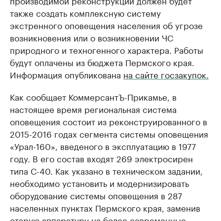
производимой реконструкции должен будет
также создать комплексную систему
экстренного оповещения населения об угрозе
возникновения или о возникновении ЧС
природного и техногенного характера. Работы
будут оплачены из бюджета Пермского края.
Информация опубликована
на сайте госзакупок.
Как сообщает КоммерсантЪ-Прикамье, в
настоящее время региональная система
оповещения состоит из реконструированного в
2015-2016 годах сегмента системы оповещения
«Урал-160», введеного в эксплуатацию в 1977
году. В его состав входят 269 электросирен
типа С-40. Как указано в техническом задании,
необходимо установить и модернизировать
оборудование системы оповещения в 287
населенных пунктах Пермского края, заменив
старую аппаратуру на более современные