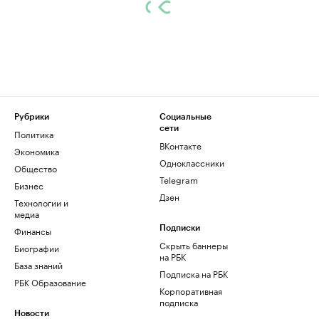
Рубрики
Социальные
сети
Политика
ВКонтакте
Экономика
Одноклассники
Общество
Telegram
Бизнес
Дзен
Технологии и
медиа
Финансы
Подписки
Скрыть баннеры
Биографии
на РБК
База знаний
Подписка на РБК
РБК Образование
Корпоративная
подписка
Новости