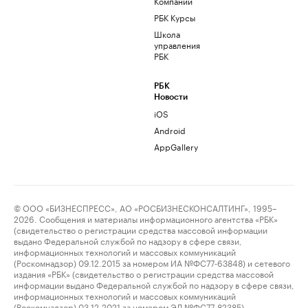
Компании
РБК Курсы
Школа
управления
РБК
РБК
Новости
iOS
Android
AppGallery
© ООО «БИЗНЕСПРЕСС», АО «РОСБИЗНЕСКОНСАЛТИНГ», 1995–
2026. Сообщения и материалы информационного агентства «РБК»
(свидетельство о регистрации средства массовой информации
выдано Федеральной службой по надзору в сфере связи,
информационных технологий и массовых коммуникаций
(Роскомнадзор) 09.12.2015 за номером ИА №ФС77-63848) и сетевого
издания «РБК» (свидетельство о регистрации средства массовой
информации выдано Федеральной службой по надзору в сфере связи,
информационных технологий и массовых коммуникаций
(Роскомнадзор) 03.12.2021 за номером ЭЛ №ФС77-82385)