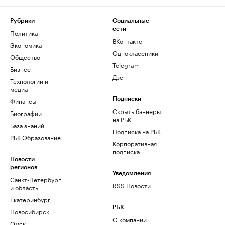
Рубрики
Социальные
сети
Политика
ВКонтакте
Экономика
Одноклассники
Общество
Telegram
Бизнес
Дзен
Технологии и
медиа
Финансы
Подписки
Скрыть баннеры
Биографии
на РБК
База знаний
Подписка на РБК
РБК Образование
Корпоративная
подписка
Новости
регионов
Уведомления
Санкт-Петербург
RSS Новости
и область
Екатеринбург
РБК
Новосибирск
О компании
Омск