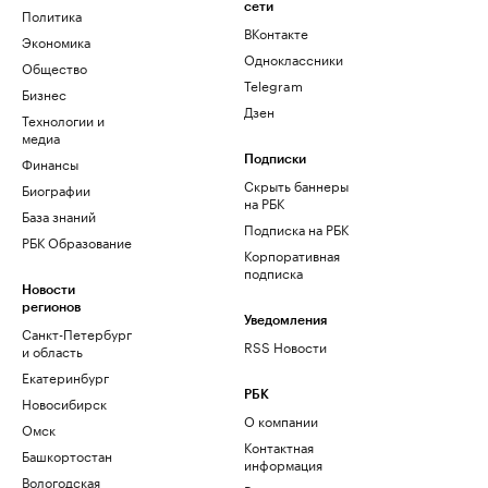
сети
Политика
ВКонтакте
Экономика
Одноклассники
Общество
Telegram
Бизнес
Дзен
Технологии и
медиа
Финансы
Подписки
Скрыть баннеры
Биографии
на РБК
База знаний
Подписка на РБК
РБК Образование
Корпоративная
подписка
Новости
регионов
Уведомления
Санкт-Петербург
RSS Новости
и область
Екатеринбург
РБК
Новосибирск
О компании
Омск
Контактная
Башкортостан
информация
Вологодская