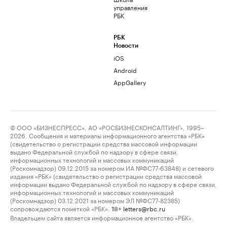
управления
РБК
РБК
Новости
iOS
Android
AppGallery
© ООО «БИЗНЕСПРЕСС», АО «РОСБИЗНЕСКОНСАЛТИНГ», 1995–
2026. Сообщения и материалы информационного агентства «РБК»
(свидетельство о регистрации средства массовой информации
выдано Федеральной службой по надзору в сфере связи,
информационных технологий и массовых коммуникаций
(Роскомнадзор) 09.12.2015 за номером ИА №ФС77-63848) и сетевого
издания «РБК» (свидетельство о регистрации средства массовой
информации выдано Федеральной службой по надзору в сфере связи,
информационных технологий и массовых коммуникаций
(Роскомнадзор) 03.12.2021 за номером ЭЛ №ФС77-82385)
сопровождаются пометкой «РБК».
letters@rbc.ru
18+
Владельцем сайта является информационное агентство «РБК».