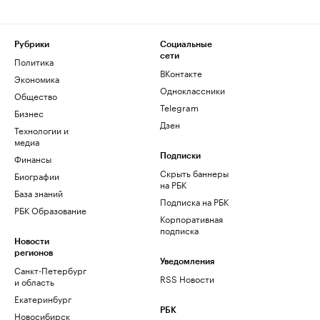
Рубрики
Социальные
сети
Политика
ВКонтакте
Экономика
Одноклассники
Общество
Telegram
Бизнес
Дзен
Технологии и
медиа
Финансы
Подписки
Скрыть баннеры
Биографии
на РБК
База знаний
Подписка на РБК
РБК Образование
Корпоративная
подписка
Новости
регионов
Уведомления
Санкт-Петербург
RSS Новости
и область
Екатеринбург
РБК
Новосибирск