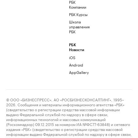
РБК
Компании
РБК Курсы
Школа
управления
РБК
РБК
Новости
iOS
Android
AppGallery
© ООО «БИЗНЕСПРЕСС», АО «РОСБИЗНЕСКОНСАЛТИНГ», 1995–
2026. Сообщения и материалы информационного агентства «РБК»
(свидетельство о регистрации средства массовой информации
выдано Федеральной службой по надзору в сфере связи,
информационных технологий и массовых коммуникаций
(Роскомнадзор) 09.12.2015 за номером ИА №ФС77-63848) и сетевого
издания «РБК» (свидетельство о регистрации средства массовой
информации выдано Федеральной службой по надзору в сфере связи,