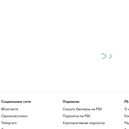
Социальные сети
Подписки
РБ
ВКонтакте
Скрыть баннеры на РБК
О 
Одноклассники
Подписка на РБК
Ко
Telegram
Корпоративная подписка
Ре