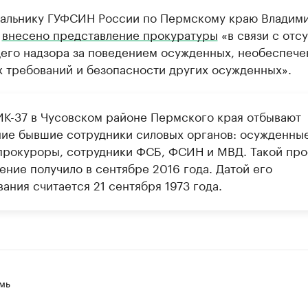
чальнику ГУФСИН России по Пермскому краю Владим
у
внесено представление прокуратуры
«в связи с отс
его надзора за поведением осужденных, необеспеч
 требований и безопасности других осужденных».
ИК-37 в Чусовском районе Пермского края отбывают
ние бывшие сотрудники силовых органов: осужденны
 прокуроры, сотрудники ФСБ, ФСИН и МВД. Такой пр
ение получило в сентябре 2016 года. Датой его
ания считается 21 сентября 1973 года.
мь