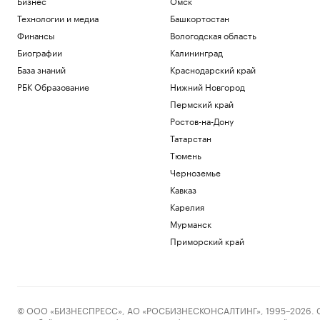
Бизнес
Омск
Технологии и медиа
Башкортостан
Финансы
Вологодская область
Биографии
Калининград
База знаний
Краснодарский край
РБК Образование
Нижний Новгород
Пермский край
Ростов-на-Дону
Татарстан
Тюмень
Черноземье
Кавказ
Карелия
Мурманск
Приморский край
© ООО «БИЗНЕСПРЕСС», АО «РОСБИЗНЕСКОНСАЛТИНГ», 1995–2026. Сообщ