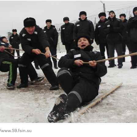
/www.59.fsin.su