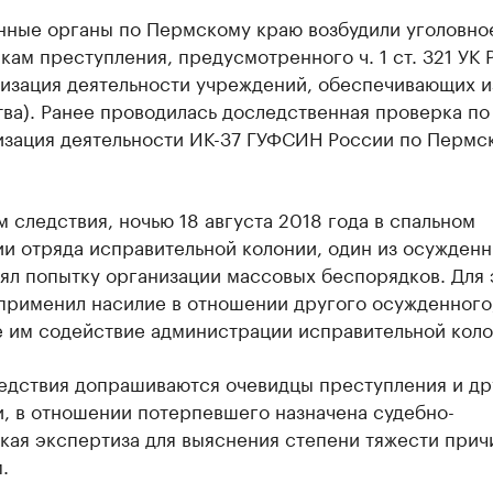
нные органы по Пермскому краю возбудили уголовно
кам преступления, предусмотренного ч. 1 ст. 321 УК 
низация деятельности учреждений, обеспечивающих 
ва). Ранее проводилась доследственная проверка по
изация деятельности ИК-37 ГУФСИН России по Пермс
 следствия, ночью 18 августа 2018 года в спальном
и отряда исправительной колонии, один из осужден
ял попытку организации массовых беспорядков. Для 
применил насилие в отношении другого осужденного,
е им содействие администрации исправительной коло
ледствия допрашиваются очевидцы преступления и др
, в отношении потерпевшего назначена судебно-
кая экспертиза для выяснения степени тяжести при
.