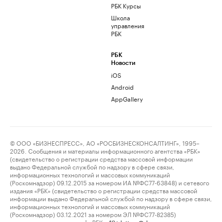
РБК Курсы
Школа
управления
РБК
РБК
Новости
iOS
Android
AppGallery
© ООО «БИЗНЕСПРЕСС», АО «РОСБИЗНЕСКОНСАЛТИНГ», 1995–
2026. Сообщения и материалы информационного агентства «РБК»
(свидетельство о регистрации средства массовой информации
выдано Федеральной службой по надзору в сфере связи,
информационных технологий и массовых коммуникаций
(Роскомнадзор) 09.12.2015 за номером ИА №ФС77-63848) и сетевого
издания «РБК» (свидетельство о регистрации средства массовой
информации выдано Федеральной службой по надзору в сфере связи,
информационных технологий и массовых коммуникаций
(Роскомнадзор) 03.12.2021 за номером ЭЛ №ФС77-82385)
сопровождаются пометкой «РБК».
letters@rbc.ru