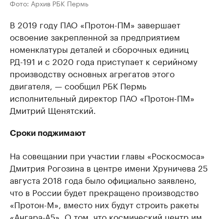
Фото: Архив РБК Пермь
В 2019 году ПАО «Протон-ПМ» завершает
освоение закрепленной за предприятием
номенклатуры деталей и сборочных единиц
РД-191 и с 2020 года приступает к серийному
производству основных агрегатов этого
двигателя, — сообщил РБК Пермь
исполнительный директор ПАО «Протон-ПМ»
Дмитрий Щенятский.
Сроки поджимают
На совещании при участии главы «Роскосмоса»
Дмитрия Рогозина в центре имени Хруничева 25
августа 2018 года было официально заявлено,
что в России будет прекращено производство
«Протон-М», вместо них будут строить ракеты
«Ангара-А5». О том, что космический центр им.