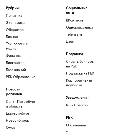
Рубрики
Социальные
сети
Политика
ВКонтакте
Экономика
Одноклассники
Общество
Telegram
Бизнес
Дзен
Технологии и
медиа
Финансы
Подписки
Скрыть баннеры
Биографии
на РБК
База знаний
Подписка на РБК
РБК Образование
Корпоративная
подписка
Новости
регионов
Уведомления
Санкт-Петербург
RSS Новости
и область
Екатеринбург
РБК
Новосибирск
О компании
Омск
Контактная