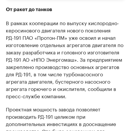
От ракет до танков
В рамках кооперации по выпуску кислородно-
керосинового двигателя нового поколения
РД-191 ПАО «Протон-ПМ» уже освоил и начал
изготовление отдельных агрегатов двигателя по
заказу разработчика и головного изготовителя
РД-191 АО «НПО Энергомаш». За предприятием
закреплено производство основных агрегатов
для РД-191, в том числе турбонасосного
агрегата двигателя, бустерного насосного
агрегата горючего и окислителя, сообщили в
пресс-службе компании.
Проектная мощность завода позволяет
производить РД-191 целиком при
дополнительных инвестициях в дооснащение
производства. Это было основанием для