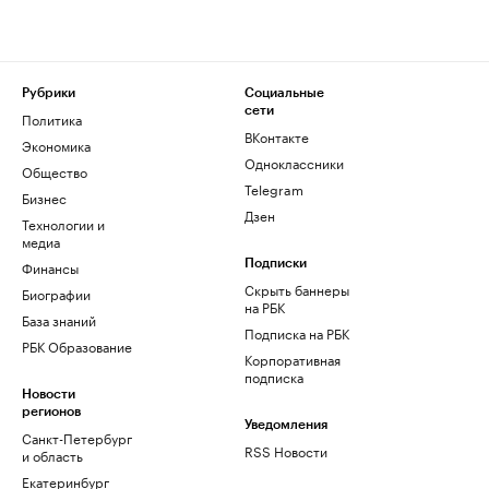
Рубрики
Социальные
сети
Политика
ВКонтакте
Экономика
Одноклассники
Общество
Telegram
Бизнес
Дзен
Технологии и
медиа
Финансы
Подписки
Скрыть баннеры
Биографии
на РБК
База знаний
Подписка на РБК
РБК Образование
Корпоративная
подписка
Новости
регионов
Уведомления
Санкт-Петербург
RSS Новости
и область
Екатеринбург