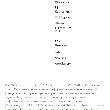
podbor.ru
РБК
Компании
РБК Курсы
Школа
управления
РБК
РБК
Новости
iOS
Android
AppGallery
© ООО «БИЗНЕСПРЕСС», АО «РОСБИЗНЕСКОНСАЛТИНГ», 1995–
2026. Сообщения и материалы информационного агентства «РБК»
(свидетельство о регистрации средства массовой информации
выдано Федеральной службой по надзору в сфере связи,
информационных технологий и массовых коммуникаций
(Роскомнадзор) 09.12.2015 за номером ИА №ФС77-63848) и сетевого
издания «РБК» (свидетельство о регистрации средства массовой