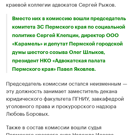
краевой коллегии адвокатов Сергей Рыжов.
Вместо них в комиссию вошли председатель
комитета ЗС Пермского края по социальной
политике Сергей Клепцин, директор ООО
«Карамель» и депутат Пермской городской
думы шестого созыва Олег Шлыков,
президент НКО «Адвокатская палата
Пермского края» Павел Яковлев.
Председатель комиссии остался неизменным —
эту должность занимает заместитель декана
юридического факультета ПГНИУ, завкафедрой
уголовного права и прокурорского надзора
Любовь Боровых.
Также в состав комиссии вошли судья
Пермского краевого суда Надежда Исаева,