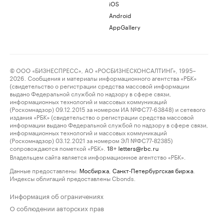
iOS
Android
AppGallery
© ООО «БИЗНЕСПРЕСС», АО «РОСБИЗНЕСКОНСАЛТИНГ», 1995–
2026. Сообщения и материалы информационного агентства «РБК»
(свидетельство о регистрации средства массовой информации
выдано Федеральной службой по надзору в сфере связи,
информационных технологий и массовых коммуникаций
(Роскомнадзор) 09.12.2015 за номером ИА №ФС77-63848) и сетевого
издания «РБК» (свидетельство о регистрации средства массовой
информации выдано Федеральной службой по надзору в сфере связи,
информационных технологий и массовых коммуникаций
(Роскомнадзор) 03.12.2021 за номером ЭЛ №ФС77-82385)
сопровождаются пометкой «РБК».
letters@rbc.ru
18+
Владельцем сайта является информационное агентство «РБК».
Данные предоставлены:
Мосбиржа
,
Санкт-Петербургская биржа
.
Индексы облигаций предоставлены Cbonds.
Информация об ограничениях
О соблюдении авторских прав