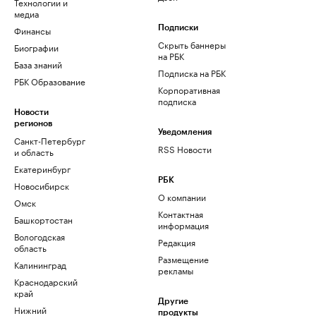
Технологии и
медиа
Финансы
Подписки
Скрыть баннеры
Биографии
на РБК
База знаний
Подписка на РБК
РБК Образование
Корпоративная
подписка
Новости
регионов
Уведомления
Санкт-Петербург
RSS Новости
и область
Екатеринбург
РБК
Новосибирск
О компании
Омск
Контактная
Башкортостан
информация
Вологодская
Редакция
область
Размещение
Калининград
рекламы
Краснодарский
край
Другие
Нижний
продукты