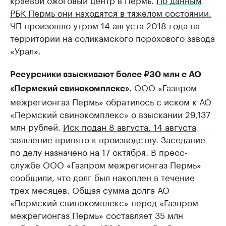
РБК Пермь они находятся в тяжелом состоянии.
ЧП произошло утром
14 августа 2018 года на
территории на соликамского порохового завода
«Урал».
Ресурсники взыскивают более ₽30 млн с АО
ООО «Газпром
«Пермский свинокомплекс».
межрегионгаз Пермь» обратилось с иском к АО
«Пермский свинокомплекс» о взыскании 29,137
млн рублей.
Иск подан 8 августа, 14 августа
заявление принято к производству.
Заседание
по делу назначено на 17 октября. В пресс-
службе ООО «Газпром межрегионгаз Пермь»
сообщили, что долг был накоплен в течение
трех месяцев. Общая сумма долга АО
«Пермский свинокомплекс» перед «Газпром
межрегионгаз Пермь» составляет 35 млн