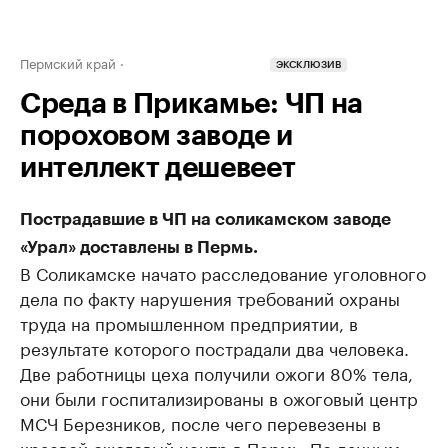
Пермский край
ЭКСКЛЮЗИВ
Среда в Прикамье: ЧП на
пороховом заводе и
интеллект дешевеет
Пострадавшие в ЧП на соликамском заводе
«Урал» доставлены в Пермь.
В Соликамске начато расследование уголовного
дела по факту нарушения требований охраны
труда на промышленном предприятии, в
результате которого пострадали два человека.
Две работницы цеха получили ожоги 80% тела,
они были госпитализированы в ожоговый центр
МСЧ Березников, после чего перевезены в
краевой ожоговый центр в Пермь.
По данным