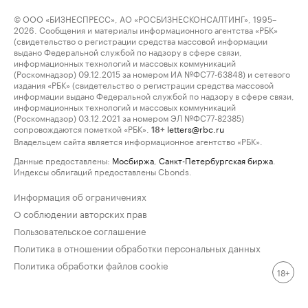
© ООО «БИЗНЕСПРЕСС», АО «РОСБИЗНЕСКОНСАЛТИНГ», 1995–
2026. Сообщения и материалы информационного агентства «РБК»
(свидетельство о регистрации средства массовой информации
выдано Федеральной службой по надзору в сфере связи,
информационных технологий и массовых коммуникаций
(Роскомнадзор) 09.12.2015 за номером ИА №ФС77-63848) и сетевого
издания «РБК» (свидетельство о регистрации средства массовой
информации выдано Федеральной службой по надзору в сфере связи,
информационных технологий и массовых коммуникаций
(Роскомнадзор) 03.12.2021 за номером ЭЛ №ФС77-82385)
сопровождаются пометкой «РБК».
letters@rbc.ru
18+
Владельцем сайта является информационное агентство «РБК».
Данные предоставлены:
Мосбиржа
,
Санкт-Петербургская биржа
.
Индексы облигаций предоставлены Cbonds.
Информация об ограничениях
О соблюдении авторских прав
Пользовательское соглашение
Политика в отношении обработки персональных данных
Политика обработки файлов cookie
18+