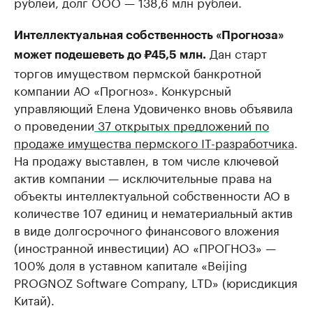
рублей, долг ООО — 138,6 млн рублей.
Интеллектуальная собственность «Прогноза»
Дан старт
может подешеветь до ₽45,5 млн.
торгов имуществом пермской банкротной
компании АО «Прогноз». Конкурсный
управляющий Елена Удовиченко вновь объявила
о проведении
37 открытых предложений по
продаже имущества пермского IT-разработчика
.
На продажу выставлен, в том числе ключевой
актив компании — исключительные права на
объекты интеллектуальной собственности АО в
количестве 107 единиц и нематериальный актив
в виде долгосрочного финансового вложения
(иностранной инвестиции) АО «ПРОГНОЗ» —
100% доля в уставном капитале «Beijing
PROGNOZ Software Company, LTD» (юрисдикция
Китай).