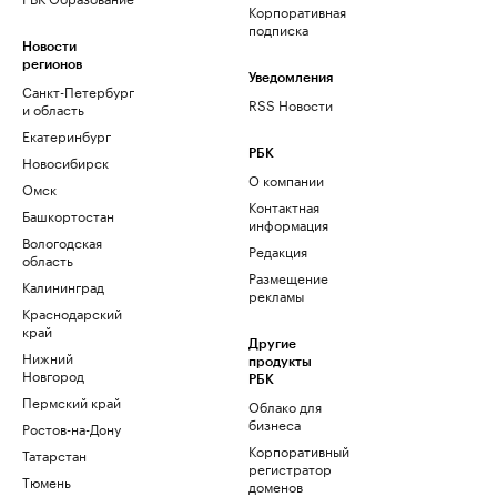
Корпоративная
подписка
Новости
регионов
Уведомления
Санкт-Петербург
RSS Новости
и область
Екатеринбург
РБК
Новосибирск
О компании
Омск
Контактная
Башкортостан
информация
Вологодская
Редакция
область
Размещение
Калининград
рекламы
Краснодарский
край
Другие
Нижний
продукты
Новгород
РБК
Пермский край
Облако для
бизнеса
Ростов-на-Дону
Корпоративный
Татарстан
регистратор
Тюмень
доменов