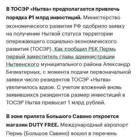
В ТОСЭР «Нытва» предполагается привлечь
Министерство
порядка ₽1 млрд инвестиций.
экономического развития РФ одобрило заявку
на получение Нытвой статуса территории
опережающего социально-экономического
развития (ТОСЭР).
Как сообщил РБК Пермь
первый заместитель главы администрации
Нытвенского
муниципального района Александр
Безматерных, с момента подачи первоначальной
заявки число резидентов ТОСЭР «Нытва»
увеличилось вдвое. С учетом вложений вновь
заявившихся резидентов размер инвестиций в
ТОСЭР Нытва превысит 1 млрд рублей.
В зоне прилета Большого Савино откроется
Международный аэропорт
магазин DUTY FREE.
Пермь (Большое Савино) вошел в перечень