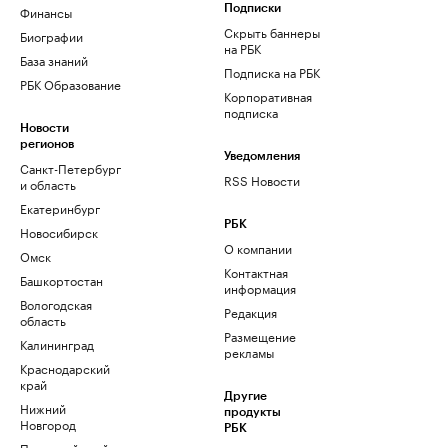
Финансы
Подписки
Скрыть баннеры
Биографии
на РБК
База знаний
Подписка на РБК
РБК Образование
Корпоративная
подписка
Новости
регионов
Уведомления
Санкт-Петербург
RSS Новости
и область
Екатеринбург
РБК
Новосибирск
О компании
Омск
Контактная
Башкортостан
информация
Вологодская
Редакция
область
Размещение
Калининград
рекламы
Краснодарский
край
Другие
Нижний
продукты
Новгород
РБК
Пермский край