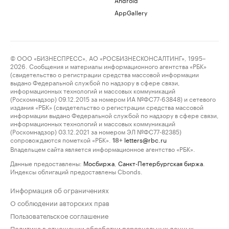
AppGallery
© ООО «БИЗНЕСПРЕСС», АО «РОСБИЗНЕСКОНСАЛТИНГ», 1995–
2026. Сообщения и материалы информационного агентства «РБК»
(свидетельство о регистрации средства массовой информации
выдано Федеральной службой по надзору в сфере связи,
информационных технологий и массовых коммуникаций
(Роскомнадзор) 09.12.2015 за номером ИА №ФС77-63848) и сетевого
издания «РБК» (свидетельство о регистрации средства массовой
информации выдано Федеральной службой по надзору в сфере связи,
информационных технологий и массовых коммуникаций
(Роскомнадзор) 03.12.2021 за номером ЭЛ №ФС77-82385)
сопровождаются пометкой «РБК».
letters@rbc.ru
18+
Владельцем сайта является информационное агентство «РБК».
Данные предоставлены:
Мосбиржа
,
Санкт-Петербургская биржа
.
Индексы облигаций предоставлены Cbonds.
Информация об ограничениях
О соблюдении авторских прав
Пользовательское соглашение
Политика в отношении обработки персональных данных