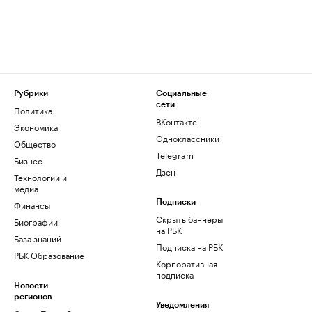
Рубрики
Социальные
сети
Политика
ВКонтакте
Экономика
Одноклассники
Общество
Telegram
Бизнес
Дзен
Технологии и
медиа
Финансы
Подписки
Скрыть баннеры
Биографии
на РБК
База знаний
Подписка на РБК
РБК Образование
Корпоративная
подписка
Новости
регионов
Уведомления