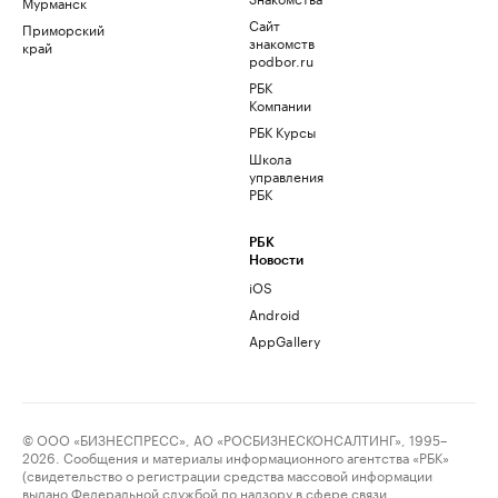
Мурманск
Сайт
Приморский
знакомств
край
podbor.ru
РБК
Компании
РБК Курсы
Школа
управления
РБК
РБК
Новости
iOS
Android
AppGallery
© ООО «БИЗНЕСПРЕСС», АО «РОСБИЗНЕСКОНСАЛТИНГ», 1995–
2026. Сообщения и материалы информационного агентства «РБК»
(свидетельство о регистрации средства массовой информации
выдано Федеральной службой по надзору в сфере связи,