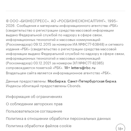
© ООО «БИЗНЕСПРЕСС», АО «РОСБИЗНЕСКОНСАЛТИНГ», 1995–
2026. Сообщения и материалы информационного агентства «РБК»
(свидетельство о регистрации средства массовой информации
выдано Федеральной службой по надзору в сфере связи,
информационных технологий и массовых коммуникаций
(Роскомнадзор) 09.12.2015 за номером ИА №ФС77-63848) и сетевого
издания «РБК» (свидетельство о регистрации средства массовой
информации выдано Федеральной службой по надзору в сфере связи,
информационных технологий и массовых коммуникаций
(Роскомнадзор) 03.12.2021 за номером ЭЛ №ФС77-82385)
сопровождаются пометкой «РБК».
letters@rbc.ru
18+
Владельцем сайта является информационное агентство «РБК».
Данные предоставлены:
Мосбиржа
,
Санкт-Петербургская биржа
.
Индексы облигаций предоставлены Cbonds.
Информация об ограничениях
О соблюдении авторских прав
Пользовательское соглашение
Политика в отношении обработки персональных данных
Политика обработки файлов cookie
18+