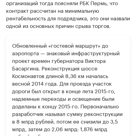
организаций тогда поясняли РБК Пермь, что
контракт рассчитан на минимальную
рентабельность для подрядчика, это они назвали
одной из основных причин срыва торгов.
Обновленный «гостевой маршрут» до
аэропорта — знаковый инфраструктурный
проект времен губернатора Виктора
Басаргина. Реконструкция шоссе
Космонавтов длиной 8,36 км началась
весной 2014 года. Для проезда участок
дороги был открыт в конце лета 2015-го,
надземные переходы и освещение были
доделаны к концу 2015-го. Первоначально
разработчик называл сумму реконструкции
в 8 млрд рублей, потом ее снизили до 3,5
млрд, затем до 2,06 млрд: 1,876 млрд
рублей работы плюс затраты заказчика на