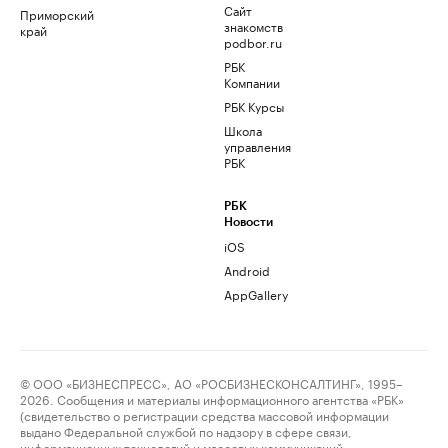
Сайт
Приморский
знакомств
край
podbor.ru
РБК
Компании
РБК Курсы
Школа
управления
РБК
РБК
Новости
iOS
Android
AppGallery
© ООО «БИЗНЕСПРЕСС», АО «РОСБИЗНЕСКОНСАЛТИНГ», 1995–
2026. Сообщения и материалы информационного агентства «РБК»
(свидетельство о регистрации средства массовой информации
выдано Федеральной службой по надзору в сфере связи,
информационных технологий и массовых коммуникаций