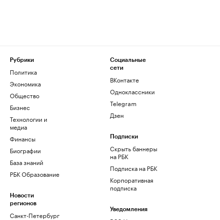
Рубрики
Социальные
сети
Политика
ВКонтакте
Экономика
Одноклассники
Общество
Telegram
Бизнес
Дзен
Технологии и
медиа
Финансы
Подписки
Скрыть баннеры
Биографии
на РБК
База знаний
Подписка на РБК
РБК Образование
Корпоративная
подписка
Новости
регионов
Уведомления
Санкт-Петербург