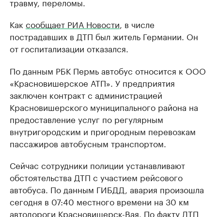
травму, переломы.
Как
сообщает РИА Новости
, в числе
пострадавших в ДТП был житель Германии. Он
от госпитализации отказался.
По данным РБК Пермь автобус относится к ООО
«Красновишерское АТП». У предприятия
заключен контракт с администрацией
Красновишерского муниципального района на
предоставление услуг по регулярным
внутригородским и пригородным перевозкам
пассажиров автобусным транспортом.
Сейчас сотрудники полиции устанавливают
обстоятельства ДТП с участием рейсового
автобуса. По данным ГИБДД, авария произошла
сегодня в 07:40 местного времени на 30 км
автодороги Красновишерск-Вая. По факту ДТП