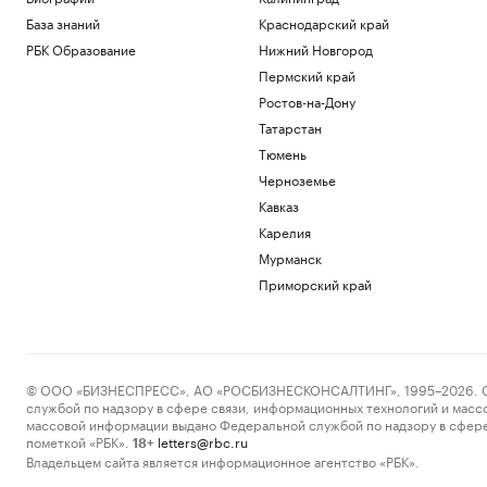
База знаний
Краснодарский край
РБК Образование
Нижний Новгород
Пермский край
Ростов-на-Дону
Татарстан
Тюмень
Черноземье
Кавказ
Карелия
Мурманск
Приморский край
© ООО «БИЗНЕСПРЕСС», АО «РОСБИЗНЕСКОНСАЛТИНГ», 1995–2026. Сообщ
службой по надзору в сфере связи, информационных технологий и масс
массовой информации выдано Федеральной службой по надзору в сфере
пометкой «РБК».
letters@rbc.ru
18+
Владельцем сайта является информационное агентство «РБК».