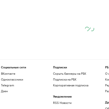
Социальные сети
Подписки
РБ
ВКонтакте
Скрыть баннеры на РБК
О 
Одноклассники
Подписка на РБК
Ко
Telegram
Корпоративная подписка
Ре
Дзен
Ра
Уведомления
RSS Новости
Др
Об