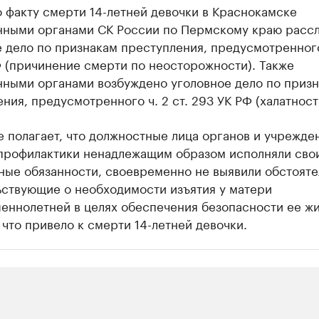
 факту смерти 14-летней девочки в Краснокамске
нными органами СК России по Пермскому краю расс
 дело по признакам преступления, предусмотренного 
 (причинение смерти по неосторожности). Также
нными органами возбуждено уголовное дело по приз
ния, предусмотренного ч. 2 ст. 293 УК РФ (халатност
 полагает, что должностные лица органов и учрежде
профилактики ненадлежащим образом исполняли сво
ные обязанности, своевременно не выявили обстояте
ьствующие о необходимости изъятия у матери
еннолетней в целях обеспечения безопасности ее жи
 что привело к смерти 14-летней девочки.