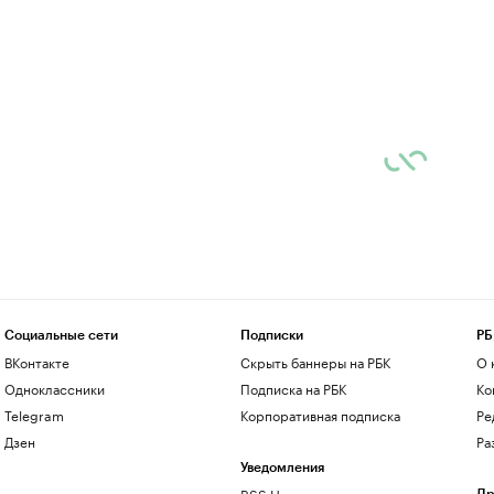
Социальные сети
Подписки
РБ
ВКонтакте
Скрыть баннеры на РБК
О 
Одноклассники
Подписка на РБК
Ко
Telegram
Корпоративная подписка
Ре
Дзен
Ра
Уведомления
RSS Новости