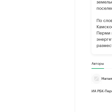
земель
поселе
По сло
Камско
Перми 
энерге
размес
Авторы
Натал
ИА РБК-Пер