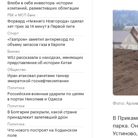
Влюби в себя инвестора: истории
компаний, разместивших облигации
РБК и МСП Банк
Форвард «Нижнего Новгорода» сделал
хет-трик за 14 минут в Первой лиге
Спорт
«Газпром» заметил антирекорд по
объему запасов газа в Европе
Бизнес
WSJ рассказала о находках, меняющих
представление об истории Китая
Общество
Иран атаковал ракетами танкер
эмиратской госнефтекомпании
Политика
Российские военные ударили по целям
в портах Николаев и Одесса
Фото: Архи
Политика
В Болгарии раскрыли, какой стране
В Прикамь
принадлежит залетевший дрон
Политика
парка. Он
Что нового построят на Ходынском
Устиново
поле