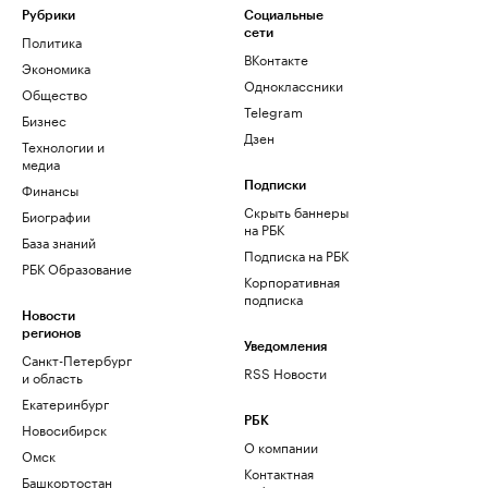
Рубрики
Социальные
сети
Политика
ВКонтакте
Экономика
Одноклассники
Общество
Telegram
Бизнес
Дзен
Технологии и
медиа
Финансы
Подписки
Скрыть баннеры
Биографии
на РБК
База знаний
Подписка на РБК
РБК Образование
Корпоративная
подписка
Новости
регионов
Уведомления
Санкт-Петербург
RSS Новости
и область
Екатеринбург
РБК
Новосибирск
О компании
Омск
Контактная
Башкортостан