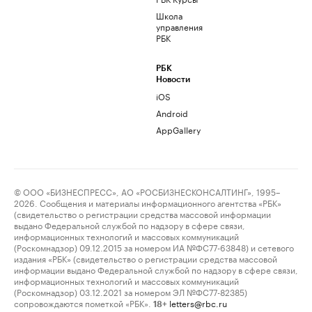
Школа
управления
РБК
РБК
Новости
iOS
Android
AppGallery
© ООО «БИЗНЕСПРЕСС», АО «РОСБИЗНЕСКОНСАЛТИНГ», 1995–
2026. Сообщения и материалы информационного агентства «РБК»
(свидетельство о регистрации средства массовой информации
выдано Федеральной службой по надзору в сфере связи,
информационных технологий и массовых коммуникаций
(Роскомнадзор) 09.12.2015 за номером ИА №ФС77-63848) и сетевого
издания «РБК» (свидетельство о регистрации средства массовой
информации выдано Федеральной службой по надзору в сфере связи,
информационных технологий и массовых коммуникаций
(Роскомнадзор) 03.12.2021 за номером ЭЛ №ФС77-82385)
сопровождаются пометкой «РБК».
letters@rbc.ru
18+