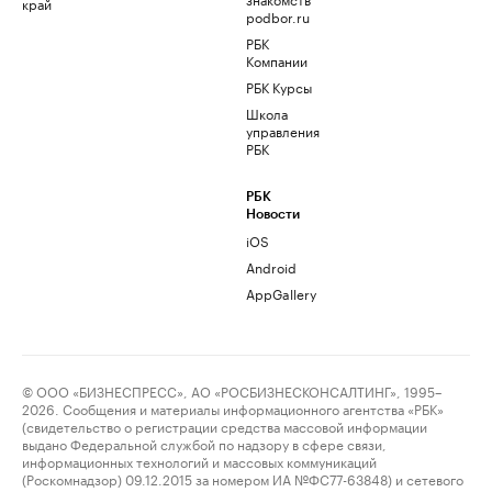
край
podbor.ru
РБК
Компании
РБК Курсы
Школа
управления
РБК
РБК
Новости
iOS
Android
AppGallery
© ООО «БИЗНЕСПРЕСС», АО «РОСБИЗНЕСКОНСАЛТИНГ», 1995–
2026. Сообщения и материалы информационного агентства «РБК»
(свидетельство о регистрации средства массовой информации
выдано Федеральной службой по надзору в сфере связи,
информационных технологий и массовых коммуникаций
(Роскомнадзор) 09.12.2015 за номером ИА №ФС77-63848) и сетевого