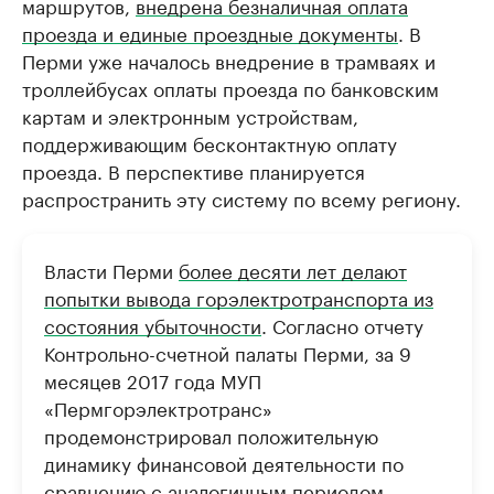
маршрутов,
внедрена безналичная оплата
проезда и единые проездные документы
. В
Перми уже началось внедрение в трамваях и
троллейбусах оплаты проезда по банковским
картам и электронным устройствам,
поддерживающим бесконтактную оплату
проезда. В перспективе планируется
распространить эту систему по всему региону.
Власти Перми
более десяти лет делают
попытки вывода горэлектротранспорта из
состояния убыточности
. Согласно отчету
Контрольно-счетной палаты Перми, за 9
месяцев 2017 года МУП
«Пермгорэлектротранс»
продемонстрировал положительную
динамику финансовой деятельности по
сравнению с аналогичным периодом