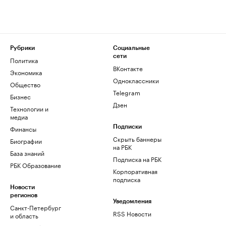
Рубрики
Социальные
сети
Политика
ВКонтакте
Экономика
Одноклассники
Общество
Telegram
Бизнес
Дзен
Технологии и
медиа
Финансы
Подписки
Скрыть баннеры
Биографии
на РБК
База знаний
Подписка на РБК
РБК Образование
Корпоративная
подписка
Новости
регионов
Уведомления
Санкт-Петербург
RSS Новости
и область