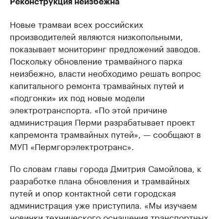
Реконструкция неизбежна
Новые трамваи всех российских
производителей являются низкопольными,
показывает мониторинг предложений заводов.
Поскольку обновление трамвайного парка
неизбежно, власти необходимо решать вопрос
капитального ремонта трамвайных путей и
«подгонки» их под новые модели
электротранспорта. «По этой причине
администрация Перми разрабатывает проект
капремонта трамвайных путей», — сообщают в
МУП «Пермгорэлектротранс».
По словам главы города Дмитрия Самойлова, к
разработке плана обновления и трамвайных
путей и опор контактной сети городская
администрация уже приступила. «Мы изучаем
новинки технического оснащения транспортных