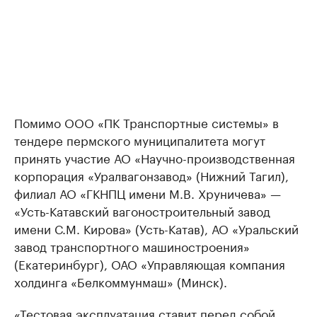
Помимо ООО «ПК Транспортные системы» в
тендере пермского муниципалитета могут
принять участие АО «Научно-производственная
корпорация «Уралвагонзавод» (Нижний Тагил),
филиал АО «ГКНПЦ имени М.В. Хруничева» —
«Усть-Катавский вагоностроительный завод
имени С.М. Кирова» (Усть-Катав), АО «Уральский
завод транспортного машиностроения»
(Екатеринбург), ОАО «Управляющая компания
холдинга «Белкоммунмаш» (Минск).
«Тестовая эксплуатация ставит перед собой