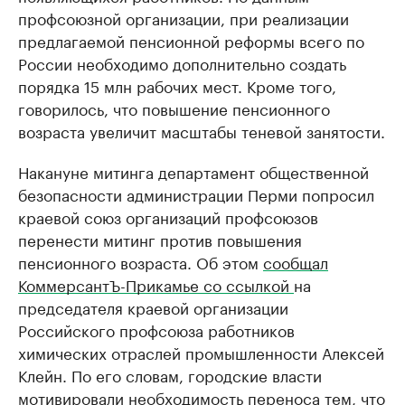
профсоюзной организации, при реализации
предлагаемой пенсионной реформы всего по
России необходимо дополнительно создать
порядка 15 млн рабочих мест. Кроме того,
говорилось, что повышение пенсионного
возраста увеличит масштабы теневой занятости.
Накануне митинга департамент общественной
безопасности администрации Перми попросил
краевой союз организаций профсоюзов
перенести митинг против повышения
пенсионного возраста. Об этом
сообщал
КоммерсантЪ-Прикамье со ссылкой
на
председателя краевой организации
Российского профсоюза работников
химических отраслей промышленности Алексей
Клейн. По его словам, городские власти
мотивировали необходимость переноса тем, что