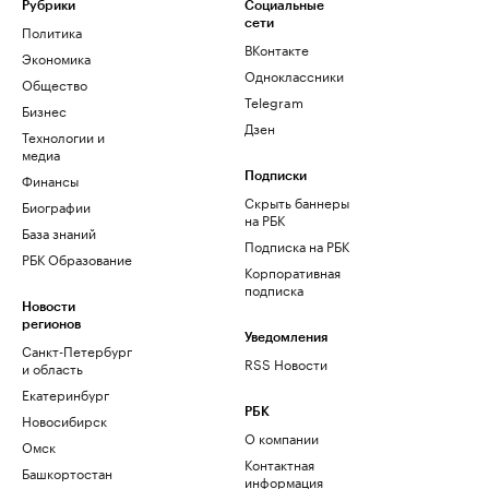
Рубрики
Социальные
сети
Политика
ВКонтакте
Экономика
Одноклассники
Общество
Telegram
Бизнес
Дзен
Технологии и
медиа
Финансы
Подписки
Скрыть баннеры
Биографии
на РБК
База знаний
Подписка на РБК
РБК Образование
Корпоративная
подписка
Новости
регионов
Уведомления
Санкт-Петербург
RSS Новости
и область
Екатеринбург
РБК
Новосибирск
О компании
Омск
Контактная
Башкортостан
информация