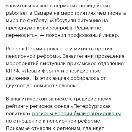
значительная часть пермских полицейских
работает в Самаре на мероприятиях чемпионата
мира по футболу. «Обсудили ситуацию на
президиуме крайсовпрофа. Решили не
переносить», — пояснил профсоюзный лидер.
Ранее в Перми прошло
три митинга против
пенсионной реформы
. Заявителями проведения
мероприятий выступили прикамское отделение
КПРФ, «Левый фронт» и опозиционные
движения. На этих акциях собиралось от
двухсот до семисот человек.
В аналитической записке к традиционному
рейтингу регионов фонда «Петербургская
политика»
регионы России были ранжировоны
по отношению к пенсионной реформе
.
Прикамье отнесли к регионам, где идет