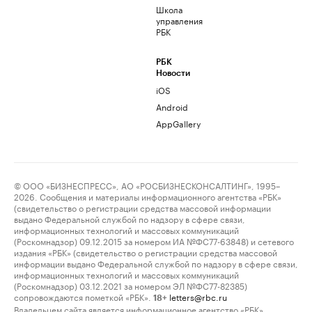
Школа
управления
РБК
РБК
Новости
iOS
Android
AppGallery
© ООО «БИЗНЕСПРЕСС», АО «РОСБИЗНЕСКОНСАЛТИНГ», 1995–
2026. Сообщения и материалы информационного агентства «РБК»
(свидетельство о регистрации средства массовой информации
выдано Федеральной службой по надзору в сфере связи,
информационных технологий и массовых коммуникаций
(Роскомнадзор) 09.12.2015 за номером ИА №ФС77-63848) и сетевого
издания «РБК» (свидетельство о регистрации средства массовой
информации выдано Федеральной службой по надзору в сфере связи,
информационных технологий и массовых коммуникаций
(Роскомнадзор) 03.12.2021 за номером ЭЛ №ФС77-82385)
сопровождаются пометкой «РБК».
letters@rbc.ru
18+
Владельцем сайта является информационное агентство «РБК».