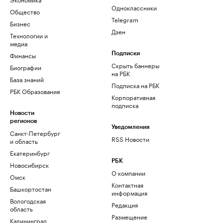
Одноклассники
Общество
Telegram
Бизнес
Дзен
Технологии и
медиа
Финансы
Подписки
Скрыть баннеры
Биографии
на РБК
База знаний
Подписка на РБК
РБК Образование
Корпоративная
подписка
Новости
регионов
Уведомления
Санкт-Петербург
RSS Новости
и область
Екатеринбург
РБК
Новосибирск
О компании
Омск
Контактная
Башкортостан
информация
Вологодская
Редакция
область
Размещение
Калининград