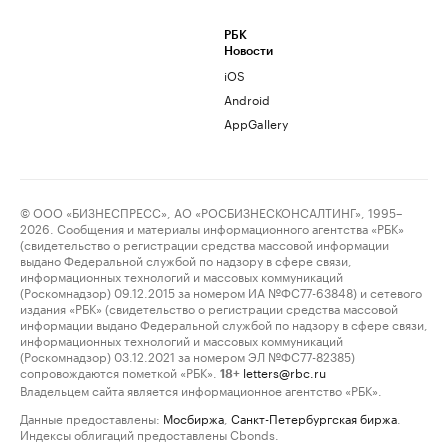
РБК
Новости
iOS
Android
AppGallery
© ООО «БИЗНЕСПРЕСС», АО «РОСБИЗНЕСКОНСАЛТИНГ», 1995–
2026. Сообщения и материалы информационного агентства «РБК»
(свидетельство о регистрации средства массовой информации
выдано Федеральной службой по надзору в сфере связи,
информационных технологий и массовых коммуникаций
(Роскомнадзор) 09.12.2015 за номером ИА №ФС77-63848) и сетевого
издания «РБК» (свидетельство о регистрации средства массовой
информации выдано Федеральной службой по надзору в сфере связи,
информационных технологий и массовых коммуникаций
(Роскомнадзор) 03.12.2021 за номером ЭЛ №ФС77-82385)
сопровождаются пометкой «РБК».
letters@rbc.ru
18+
Владельцем сайта является информационное агентство «РБК».
Данные предоставлены:
Мосбиржа
,
Санкт-Петербургская биржа
.
Индексы облигаций предоставлены Cbonds.