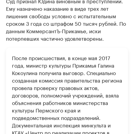
Суд признал Юдина виновным в преступлении.
Ему назначено наказание в виде трех лет
лишения свободы условно с испытательным
сроком 3 года со штрафом 50 тысяч рублей. По
данным КоммерсантЪ-Прикамье, иски
потерпевших частично удовлетворены.
После происшествия, в конце мая 2017
года, министр культуры Прикамья Галина
Кокоулина получила выговор. Специально
созданная комиссия правительства региона
провела проверку правовых актов,
договоров, полномочий учреждений, взяла
объяснения работников министерства
культуры Пермского края и
подведомственных подразделений.
Документальная инспекция минкульта и
КГАУ «Центр по реализации проектов в