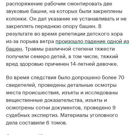
распоряжение рабочим смонтировать две
звуковые башни, на которых были закреплены
колонки. Он дал указание не устанавливать и не
закреплять переднюю опору башен. В
результате во время репетиции детского хора
из-за порыва ветра
произошло падение одной из
башен
. Травмы различной степени тяжести
получили семеро детей, в том числе, тяжкий
вред здоровью причинен 14-летней девочке.
Во время следствия было допрошено более 70
свидетелей, проведены детальные осмотры
места происшествия, изъяты и исследованы
вещественные доказательства, изъяты и
осмотрены сотни документов, проведено 9
судебных экспертиз. Материалы уголовного
дела составили 6 томов.