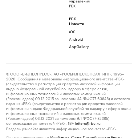
управления
РБК
РБК
Новости
iOS
Android
AppGallery
© ООО «БИЗНЕСПРЕСС», АО «РОСБИЗНЕСКОНСАЛТИНГ», 1995–
2026. Сообщения и материалы информационного агентства «РБК»
(свидетельство о регистрации средства массовой информации
выдано Федеральной службой по надзору в сфере связи,
информационных технологий и массовых коммуникаций
(Роскомнадзор) 09.12.2015 за номером ИА №ФС77-63848) и сетевого
издания «РБК» (свидетельство о регистрации средства массовой
информации выдано Федеральной службой по надзору в сфере связи,
информационных технологий и массовых коммуникаций
(Роскомнадзор) 03.12.2021 за номером ЭЛ №ФС77-82385)
сопровождаются пометкой «РБК».
letters@rbc.ru
18+
Владельцем сайта является информационное агентство «РБК».
Данные предоставлены:
Мосбиржа
,
Санкт-Петербургская биржа
.