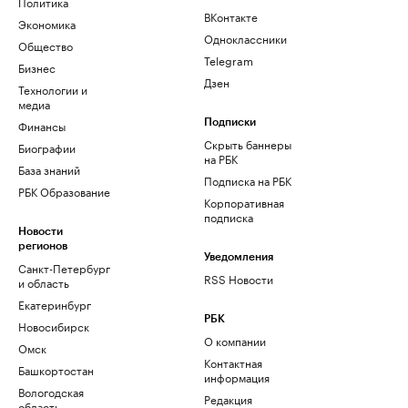
Политика
ВКонтакте
Экономика
Одноклассники
Общество
Telegram
Бизнес
Дзен
Технологии и
медиа
Финансы
Подписки
Скрыть баннеры
Биографии
на РБК
База знаний
Подписка на РБК
РБК Образование
Корпоративная
подписка
Новости
регионов
Уведомления
Санкт-Петербург
RSS Новости
и область
Екатеринбург
РБК
Новосибирск
О компании
Омск
Контактная
Башкортостан
информация
Вологодская
Редакция
область