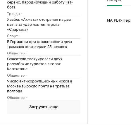
сервис, пародирующий работу чат-
бота
Тренды
Хавбек «Ахмата» отстранен на два
ИА РБК-Пер
матча за удар локтем игрока
«Спартака»
Спорт
В Германии при столкновении двух
трамваев пострадали 25 человек
Общество
Спасатели эвакуировали двух
российских туристов в горах
Казахстана
Общество
Число антикоррупционных исков в
Москве выросло почти на треть за
полгода
Общество
Загрузить еще