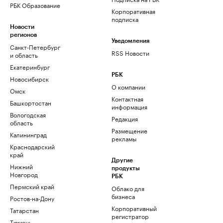
РБК Образование
Корпоративная
подписка
Новости
регионов
Уведомления
Санкт-Петербург
RSS Новости
и область
Екатеринбург
РБК
Новосибирск
О компании
Омск
Контактная
Башкортостан
информация
Вологодская
Редакция
область
Размещение
Калининград
рекламы
Краснодарский
край
Другие
Нижний
продукты
Новгород
РБК
Пермский край
Облако для
бизнеса
Ростов-на-Дону
Корпоративный
Татарстан
регистратор
Тюмень