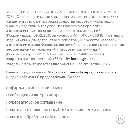
© ООО «БИЗНЕСПРЕСС», АО «РОСБИЗНЕСКОНСАЛТИНГ», 1995–
2026. Сообщения и материалы информационного агентства «РБК»
(свидетельство о регистрации средства массовой информации
выдано Федеральной службой по надзору в сфере связи,
информационных технологий и массовых коммуникаций
(Роскомнадзор) 09.12.2015 за номером ИА №ФС77-63848) и сетевого
издания «РБК» (свидетельство о регистрации средства массовой
информации выдано Федеральной службой по надзору в сфере связи,
информационных технологий и массовых коммуникаций
(Роскомнадзор) 03.12.2021 за номером ЭЛ №ФС77-82385)
сопровождаются пометкой «РБК».
letters@rbc.ru
18+
Владельцем сайта является информационное агентство «РБК».
Данные предоставлены:
Мосбиржа
,
Санкт-Петербургская биржа
.
Индексы облигаций предоставлены Cbonds.
Информация об ограничениях
О соблюдении авторских прав
Пользовательское соглашение
Политика в отношении обработки персональных данных
Политика обработки файлов cookie
18+