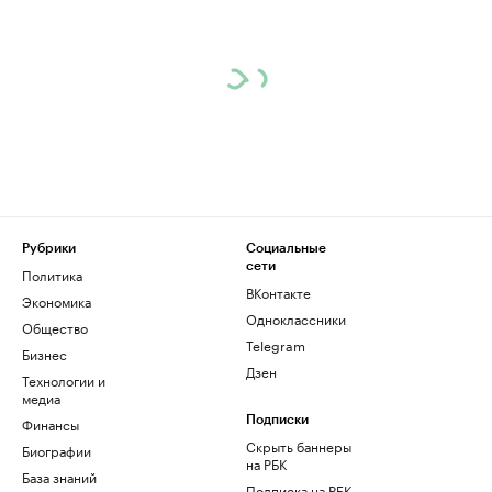
Рубрики
Социальные
сети
Политика
ВКонтакте
Экономика
Одноклассники
Общество
Telegram
Бизнес
Дзен
Технологии и
медиа
Финансы
Подписки
Скрыть баннеры
Биографии
на РБК
База знаний
Подписка на РБК