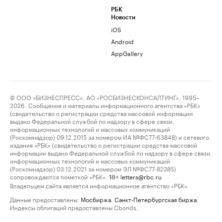
РБК
Новости
iOS
Android
AppGallery
© ООО «БИЗНЕСПРЕСС», АО «РОСБИЗНЕСКОНСАЛТИНГ», 1995–
2026. Сообщения и материалы информационного агентства «РБК»
(свидетельство о регистрации средства массовой информации
выдано Федеральной службой по надзору в сфере связи,
информационных технологий и массовых коммуникаций
(Роскомнадзор) 09.12.2015 за номером ИА №ФС77-63848) и сетевого
издания «РБК» (свидетельство о регистрации средства массовой
информации выдано Федеральной службой по надзору в сфере связи,
информационных технологий и массовых коммуникаций
(Роскомнадзор) 03.12.2021 за номером ЭЛ №ФС77-82385)
сопровождаются пометкой «РБК».
letters@rbc.ru
18+
Владельцем сайта является информационное агентство «РБК».
Данные предоставлены:
Мосбиржа
,
Санкт-Петербургская биржа
.
Индексы облигаций предоставлены Cbonds.