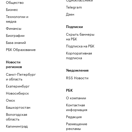
Общество
Telegram
Бизнес
Дзен
Технологии и
медиа
Финансы
Подписки
Скрыть баннеры
Биографии
на РБК
База знаний
Подписка на РБК
РБК Образование
Корпоративная
подписка
Новости
регионов
Уведомления
Санкт-Петербург
RSS Новости
и область
Екатеринбург
РБК
Новосибирск
О компании
Омск
Контактная
Башкортостан
информация
Вологодская
Редакция
область
Размещение
Калининград
рекламы