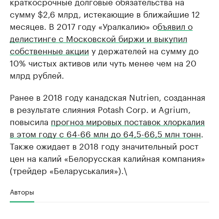
краткосрочные долговые обязательства на
сумму $2,6 млрд, истекающие в ближайшие 12
месяцев. В 2017 году «Уралкалию» о
бъявил о
делистинге с Московской биржи и выкупил
собственные акции
у держателей на сумму до
10% чистых активов или чуть менее чем на 20
млрд рублей.
Ранее в 2018 году канадская Nutrien, созданная
в результате слияния Potash Corp. и Agrium,
повысила
прогноз мировых поставок хлоркалия
в этом году с 64-66 млн до 64,5-66,5 млн тонн
.
Также ожидает в 2018 году значительный рост
цен на калий «Белорусская калийная компания»
(трейдер «Беларуськалия»).\
Авторы