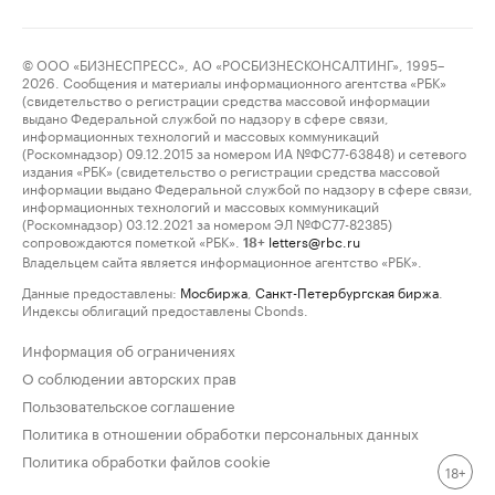
© ООО «БИЗНЕСПРЕСС», АО «РОСБИЗНЕСКОНСАЛТИНГ», 1995–
2026. Сообщения и материалы информационного агентства «РБК»
(свидетельство о регистрации средства массовой информации
выдано Федеральной службой по надзору в сфере связи,
информационных технологий и массовых коммуникаций
(Роскомнадзор) 09.12.2015 за номером ИА №ФС77-63848) и сетевого
издания «РБК» (свидетельство о регистрации средства массовой
информации выдано Федеральной службой по надзору в сфере связи,
информационных технологий и массовых коммуникаций
(Роскомнадзор) 03.12.2021 за номером ЭЛ №ФС77-82385)
сопровождаются пометкой «РБК».
letters@rbc.ru
18+
Владельцем сайта является информационное агентство «РБК».
Данные предоставлены:
Мосбиржа
,
Санкт-Петербургская биржа
.
Индексы облигаций предоставлены Cbonds.
Информация об ограничениях
О соблюдении авторских прав
Пользовательское соглашение
Политика в отношении обработки персональных данных
Политика обработки файлов cookie
18+