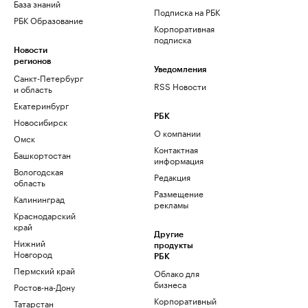
База знаний
Подписка на РБК
РБК Образование
Корпоративная
подписка
Новости
регионов
Уведомления
Санкт-Петербург
RSS Новости
и область
Екатеринбург
РБК
Новосибирск
О компании
Омск
Контактная
Башкортостан
информация
Вологодская
Редакция
область
Размещение
Калининград
рекламы
Краснодарский
край
Другие
Нижний
продукты
Новгород
РБК
Пермский край
Облако для
бизнеса
Ростов-на-Дону
Корпоративный
Татарстан