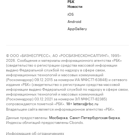
РБК
Новости
iOS
Android
AppGallery
© ООО «БИЗНЕСПРЕСС», АО «РОСБИЗНЕСКОНСАЛТИНГ», 1995–
2026. Сообщения и материалы информационного агентства «РБК»
(свидетельство о регистрации средства массовой информации
выдано Федеральной службой по надзору в сфере связи,
информационных технологий и массовых коммуникаций
(Роскомнадзор) 09.12.2015 за номером ИА №ФС77-63848) и сетевого
издания «РБК» (свидетельство о регистрации средства массовой
информации выдано Федеральной службой по надзору в сфере связи,
информационных технологий и массовых коммуникаций
(Роскомнадзор) 03.12.2021 за номером ЭЛ №ФС77-82385)
сопровождаются пометкой «РБК».
letters@rbc.ru
18+
Владельцем сайта является информационное агентство «РБК».
Данные предоставлены:
Мосбиржа
,
Санкт-Петербургская биржа
.
Индексы облигаций предоставлены Cbonds.
Информация об ограничениях