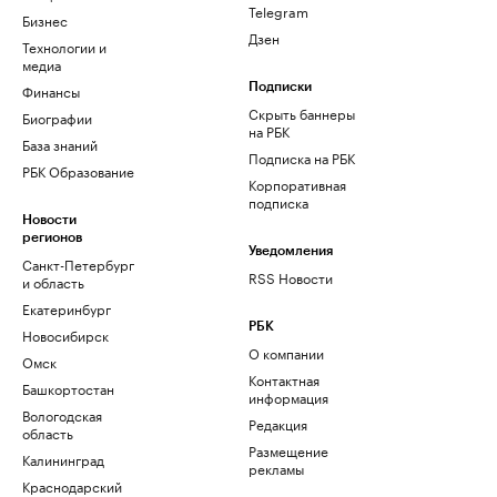
Telegram
Бизнес
Дзен
Технологии и
медиа
Финансы
Подписки
Скрыть баннеры
Биографии
на РБК
База знаний
Подписка на РБК
РБК Образование
Корпоративная
подписка
Новости
регионов
Уведомления
Санкт-Петербург
RSS Новости
и область
Екатеринбург
РБК
Новосибирск
О компании
Омск
Контактная
Башкортостан
информация
Вологодская
Редакция
область
Размещение
Калининград
рекламы
Краснодарский