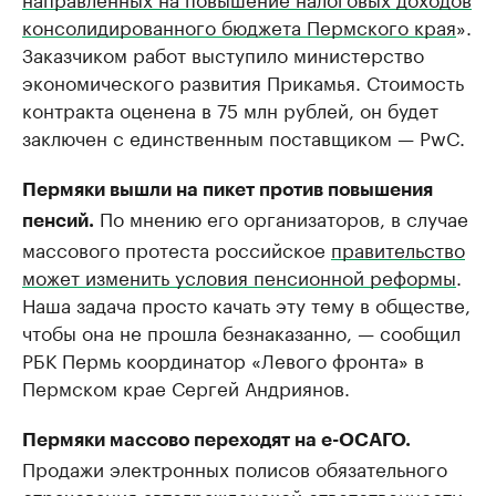
консолидированного бюджета Пермского края
».
Заказчиком работ выступило министерство
экономического развития Прикамья. Стоимость
контракта оценена в 75 млн рублей, он будет
заключен с единственным поставщиком — PwC.
Пермяки вышли на пикет против повышения
По мнению его организаторов, в случае
пенсий.
массового протеста российское
правительство
может изменить условия пенсионной реформы
.
Наша задача просто качать эту тему в обществе,
чтобы она не прошла безнаказанно, — сообщил
РБК Пермь координатор «Левого фронта» в
Пермском крае Сергей Андриянов.
Пермяки массово переходят на е-ОСАГО.
Продажи электронных полисов обязательного
страхования автогражданской ответственности