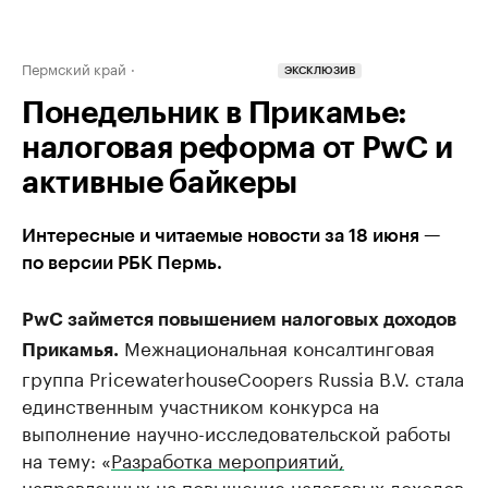
Пермский край
ЭКСКЛЮЗИВ
Понедельник в Прикамье:
налоговая реформа от PwC и
активные байкеры
Интересные и читаемые новости за 18 июня —
по версии РБК Пермь.
PwC займется повышением налоговых доходов
Межнациональная консалтинговая
Прикамья.
группа PricewaterhouseCoopers Russia B.V. стала
единственным участником конкурса на
выполнение научно-исследовательской работы
на тему: «
Разработка мероприятий,
направленных на повышение налоговых доходов