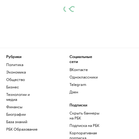
Рубрики
Социальные
сети
Политика
ВКонтакте
Экономика
Одноклассники
Общество
Telegram
Бизнес
Дзен
Технологии и
медиа
Финансы
Подписки
Скрыть баннеры
Биографии
на РБК
База знаний
Подписка на РБК
РБК Образование
Корпоративная
подписка